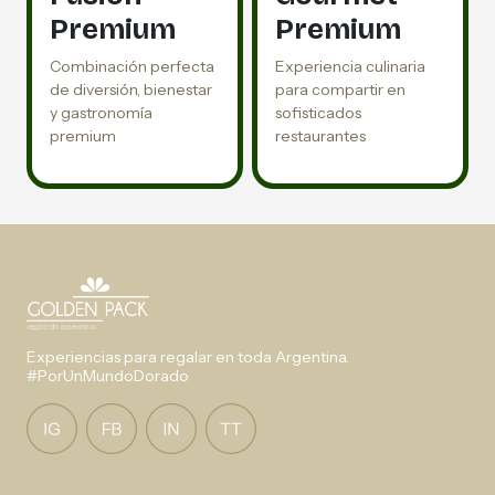
Premium
Premium
Combinación perfecta
Experiencia culinaria
de diversión, bienestar
para compartir en
y gastronomía
sofisticados
premium
restaurantes
Experiencias para regalar en toda Argentina.
#PorUnMundoDorado