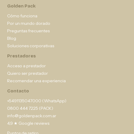
Golden Pack
Cómo funciona
Por un mundo dorado
Preguntas frecuentes
Blog
Soluciones corporativas
Prestadores
Acceso a prestador
Quiero ser prestador
Recomendar una experiencia
Contacto
+5491135047000 (WhatsApp)
0800 444 7225 (PACK)
info@goldenpack.com.ar
4,9 ★ Google reviews
Puntos de retiro