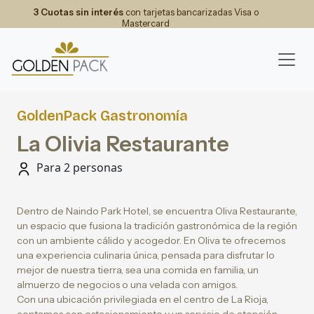
3 Cuotas sin interés
con tarjetas bancarizadas Visa o
Mastercard
GoldenPack Gastronomía
La Olivia Restaurante
Para 2 personas
Dentro de Naindo Park Hotel, se encuentra Oliva Restaurante,
un espacio que fusiona la tradición gastronómica de la región
con un ambiente cálido y acogedor. En Oliva te ofrecemos
una experiencia culinaria única, pensada para disfrutar lo
mejor de nuestra tierra, sea una comida en familia, un
almuerzo de negocios o una velada con amigos.
Con una ubicación privilegiada en el centro de La Rioja,