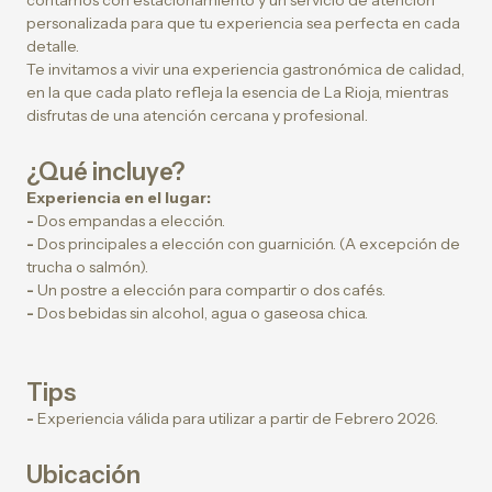
contamos con estacionamiento y un servicio de atención
personalizada para que tu experiencia sea perfecta en cada
detalle.
Te invitamos a vivir una experiencia gastronómica de calidad,
en la que cada plato refleja la esencia de La Rioja, mientras
disfrutas de una atención cercana y profesional.
¿Qué incluye?
Experiencia en el lugar:
-
Dos empandas a elección.
-
Dos principales a elección con guarnición. (A excepción de
trucha o salmón).
-
Un postre a elección para compartir o dos cafés.
-
Dos bebidas sin alcohol, agua o gaseosa chica.
Tips
-
Experiencia válida para utilizar a partir de Febrero 2026.
Ubicación