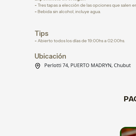
-
Tres tapas a elección de las opciones que salen en 
-
Bebida sin alcohol, incluye agua.
Tips
-
Abierto todos los días de 19:00hs a 02:00hs.
Ubicación
Perlotti 74, PUERTO MADRYN, Chubut
PA