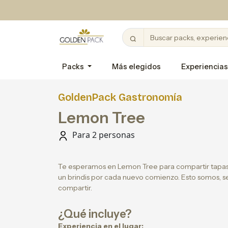
Packs
Más elegidos
Experiencias
GoldenPack Gastronomía
Lemon Tree
Para 2 personas
Te esperamos en Lemon Tree para compartir tapas de
un brindis por cada nuevo comienzo. Esto somos, se
compartir.
¿Qué incluye?
Experiencia en el lugar: