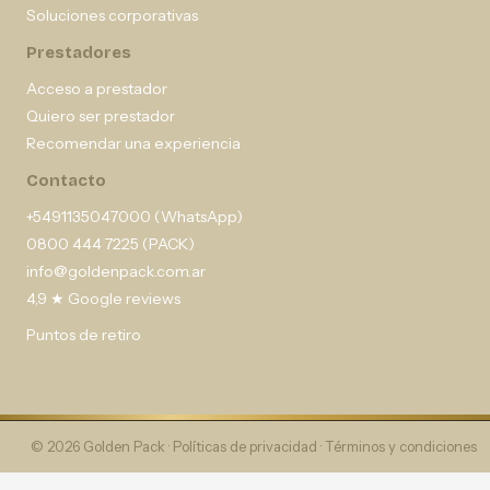
Soluciones corporativas
Prestadores
Acceso a prestador
Quiero ser prestador
Recomendar una experiencia
Contacto
+5491135047000 (WhatsApp)
0800 444 7225 (PACK)
info@goldenpack.com.ar
4,9 ★ Google reviews
Puntos de retiro
© 2026 Golden Pack ·
Políticas de privacidad
·
Términos y condiciones