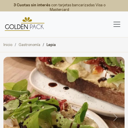
3 Cuotas sin interés
con tarjetas bancarizadas Visa o
Mastercard
Inicio
Gastronomía
Lepia
Previous
Next