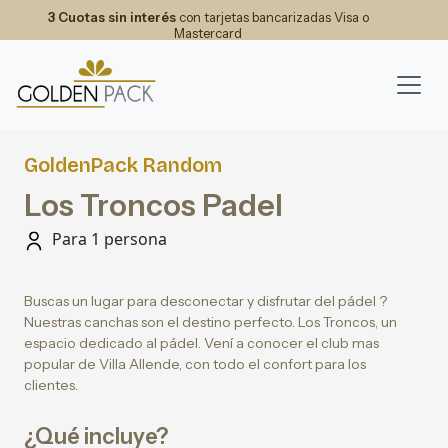
3 Cuotas sin interés
con tarjetas bancarizadas Visa o
Mastercard
GoldenPack Random
Los Troncos Padel
Para 1 persona
Buscas un lugar para desconectar y disfrutar del pádel ?
Nuestras canchas son el destino perfecto. Los Troncos, un
espacio dedicado al pádel. Vení a conocer el club mas
popular de Villa Allende, con todo el confort para los
clientes.
¿Qué incluye?