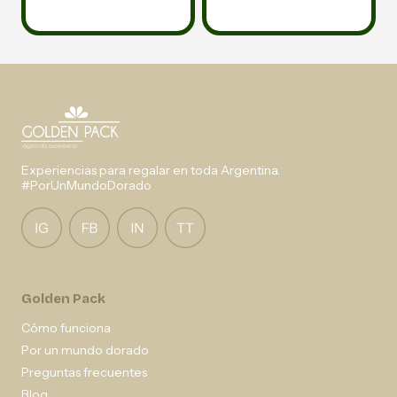
Experiencias para regalar en toda Argentina.
#PorUnMundoDorado
Golden Pack
Cómo funciona
Por un mundo dorado
Preguntas frecuentes
Blog