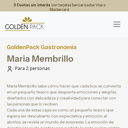
3 Cuotas sin interés
con tarjetas bancarizadas Visa o
Mastercard
GoldenPack Gastronomía
Maria Membrillo
Para 2 personas
María Membrillo sabe cómo hacer que cada box se convierta
en un pequeño tesoro que despierta emociones y alegrías,
diseñados con delicadeza y creatividad para conectar con
las personas que lo reciben.
Cada una de estas cajas es como un pequeño tesoro que
espera ser descubierto con expectativa y emoción, al
abrirlos, se revela un mundo de sorpresas. La emoción de