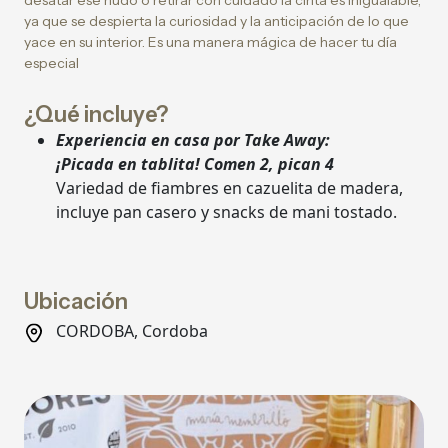
desatar ese nudo o retirar con cuidado la cinta es inigualable,
ya que se despierta la curiosidad y la anticipación de lo que
yace en su interior. Es una manera mágica de hacer tu día
especial
¿Qué incluye?
Experiencia en casa por Take Away:
¡Picada en tablita! Comen 2, pican 4
Variedad de fiambres en cazuelita de madera,
incluye pan casero y snacks de mani tostado.
Ubicación
CORDOBA, Cordoba