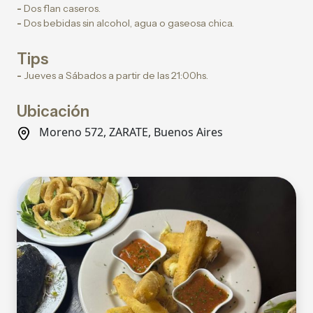
-
Dos flan caseros.
-
Dos bebidas sin alcohol, agua o gaseosa chica.
Tips
-
Jueves a Sábados a partir de las 21:00hs.
Ubicación
Moreno 572, ZARATE, Buenos Aires