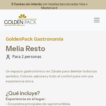
3 Cuotas sin interés
con tarjetas bancarizadas Visa o
Mastercard
GoldenPack Gastronomía
Melia Resto
Para 2 personas
Un espacio gastronómico en Zárate para deleitar todos tus
sentidos. Colores, sabores y todo el confort para vivir una
experiencia única.
¿Qué incluye?
Experiencia en el lugar:
-
Dos platos principales de suprema Melia.