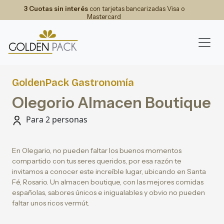
3 Cuotas sin interés
con tarjetas bancarizadas Visa o
Mastercard
GoldenPack Gastronomía
Olegorio Almacen Boutique
Para 2 personas
En Olegario, no pueden faltar los buenos momentos
compartido con tus seres queridos, por esa razón te
invitamos a conocer este increíble lugar, ubicando en Santa
Fé, Rosario. Un almacen boutique, con las mejores comidas
españolas, sabores únicos e inigualables y obvio no pueden
faltar unos ricos vermút.