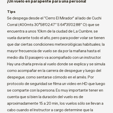
¡Un vuelo en parapente para una persona!
Tips
Se despega desde el "Cerro El Mirador" al lado de Cuchi
Corral (400mts 30°58'02.47'' S 64°35'02.88'' O) que se
encuentra a unos 10km de la ciudad de La Cumbre, se
vuela durante todo el año, pero para poder volar se tienen
que dar ciertas condiciones meteorológicas habituales; la
mayor frecuencia de vuelo se da por la mañana hasta el
medio día. El pasajero va acompañado con un instructor.
Hay una charla previa al vuelo donde se explica y se simula
como acompañar en la carrera de despegue y luego del
despegue, como sentarse cómodo en el arnés. Por
protocolo de seguridad se filma un video en HD que luego
se comparte con la persona. Es muy importante tener en
cuenta que si bien la duración del vuelo es de
aproximadamente 15 a 20 min., los vuelos sólo se llevan a
cabo cuando el Instructor a cargo determine que la