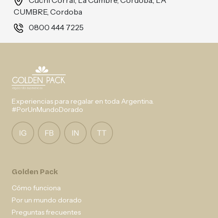
Cuchi Corral, La Cumbre, Córdoba., LA
CUMBRE, Cordoba
0800 444 7225
Experiencias para regalar en toda Argentina.
#PorUnMundoDorado
Golden Pack
Cómo funciona
Por un mundo dorado
Preguntas frecuentes