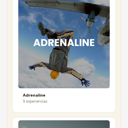
Adrenaline
9 experiencias