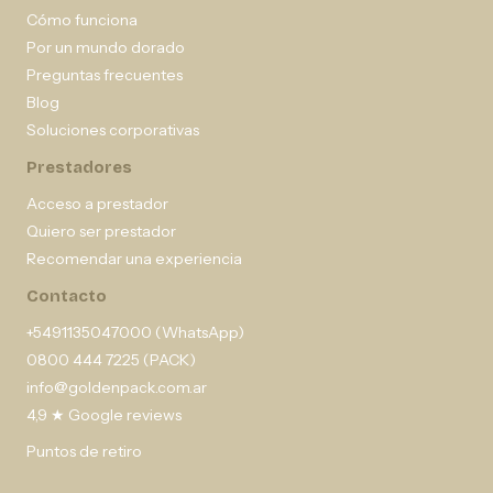
Cómo funciona
Por un mundo dorado
Preguntas frecuentes
Blog
Soluciones corporativas
Prestadores
Acceso a prestador
Quiero ser prestador
Recomendar una experiencia
Contacto
+5491135047000 (WhatsApp)
0800 444 7225 (PACK)
info@goldenpack.com.ar
4,9 ★ Google reviews
Puntos de retiro