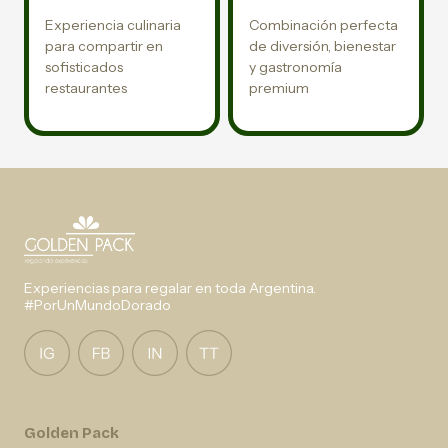
Experiencia culinaria
Combinación perfecta
para compartir en
de diversión, bienestar
sofisticados
y gastronomía
restaurantes
premium
Experiencias para regalar en toda Argentina.
#PorUnMundoDorado
Golden Pack