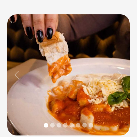
Previous
Next