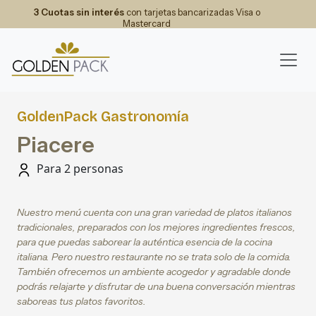
3 Cuotas sin interés
con tarjetas bancarizadas Visa o
Mastercard
GoldenPack Gastronomía
Piacere
Para 2 personas
Nuestro menú cuenta con una gran variedad de platos italianos
tradicionales, preparados con los mejores ingredientes frescos,
para que puedas saborear la auténtica esencia de la cocina
italiana. Pero nuestro restaurante no se trata solo de la comida.
También ofrecemos un ambiente acogedor y agradable donde
podrás relajarte y disfrutar de una buena conversación mientras
saboreas tus platos favoritos.