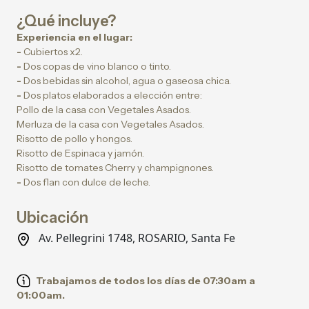
¿Qué incluye?
Experiencia en el lugar:
-
Cubiertos x2.
-
Dos copas de vino blanco o tinto.
-
Dos bebidas sin alcohol, agua o gaseosa chica.
-
Dos platos elaborados a elección entre:
Pollo de la casa con Vegetales Asados.
Merluza de la casa con Vegetales Asados.
Risotto de pollo y hongos.
Risotto de Espinaca y jamón.
Risotto de tomates Cherry y champignones.
-
Dos flan con dulce de leche.
Ubicación
Av. Pellegrini 1748, ROSARIO, Santa Fe
Trabajamos de todos los días de 07:30am a
01:00am.