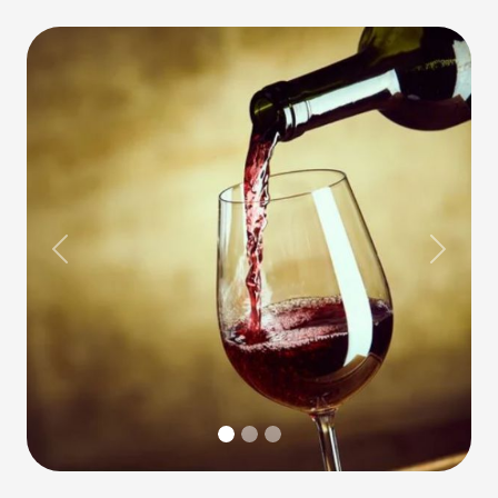
Previous
Next