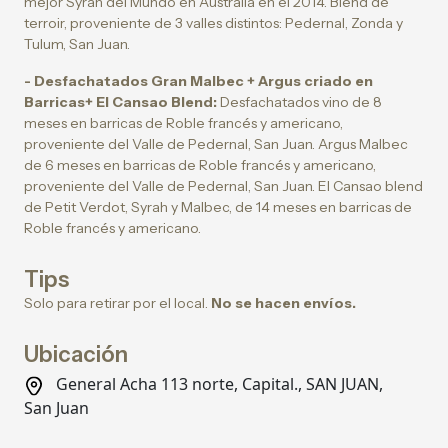
mejor Syrah del Mundo en Australia en el 2014. Blend de
terroir, proveniente de 3 valles distintos: Pedernal, Zonda y
Tulum, San Juan.
- Desfachatados Gran Malbec + Argus criado en
Barricas+ El Cansao Blend:
Desfachatados vino de 8
meses en barricas de Roble francés y americano,
proveniente del Valle de Pedernal, San Juan. Argus Malbec
de 6 meses en barricas de Roble francés y americano,
proveniente del Valle de Pedernal, San Juan. El Cansao blend
de Petit Verdot, Syrah y Malbec, de 14 meses en barricas de
Roble francés y americano.
Tips
Solo para retirar por el local.
No se hacen envíos.
Ubicación
General Acha 113 norte, Capital., SAN JUAN,
San Juan