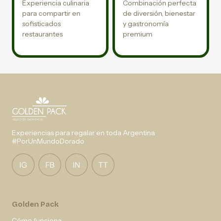
Experiencia culinaria
Combinación perfecta
para compartir en
de diversión, bienestar
sofisticados
y gastronomía
restaurantes
premium
Experiencias para regalar en toda Argentina.
#PorUnMundoDorado
Golden Pack
Cómo funciona