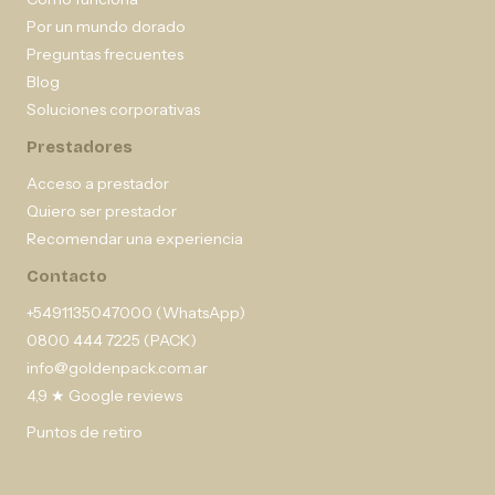
Por un mundo dorado
Preguntas frecuentes
Blog
Soluciones corporativas
Prestadores
Acceso a prestador
Quiero ser prestador
Recomendar una experiencia
Contacto
+5491135047000 (WhatsApp)
0800 444 7225 (PACK)
info@goldenpack.com.ar
4,9 ★ Google reviews
Puntos de retiro