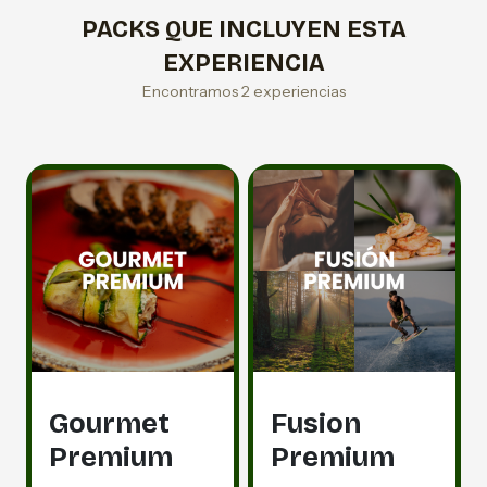
PACKS QUE INCLUYEN ESTA
EXPERIENCIA
Encontramos 2 experiencias
Gourmet
Fusion
Premium
Premium