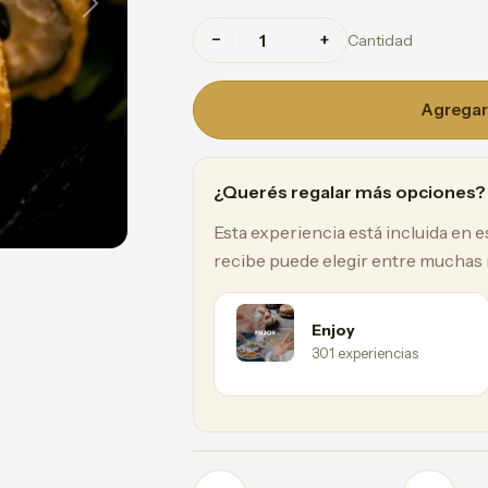
Next
−
+
Cantidad
Agregar 
¿Querés regalar más opciones?
Esta experiencia está incluida en 
recibe puede elegir entre muchas
Enjoy
301 experiencias