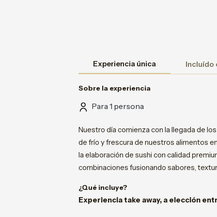
Experiencia única
Incluído
Sobre la experiencia
Para 1 persona
Nuestro día comienza con la llegada de los
de frío y frescura de nuestros alimentos 
la elaboración de sushi con calidad premiu
combinaciones fusionando sabores, textur
¿Qué incluye?
Experiencia take away, a elección ent