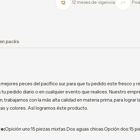
12 meses de vigencia
Posi
 en packs
 mejores peces del pacífico sur, para que tu pedido este fresco y 
en tu pedido diario o en cualquier evento que realices. Nuestro e
m, trabajamos con la más alta calidad en materia prima, para lograr 
as y colores. Así logramos éste producto.
re:
Opición uno:15 piezas mixtas.Dos aguas chicas.Opción dos:15 pi