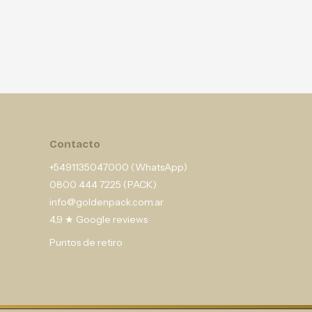
Contacto
+5491135047000 (WhatsApp)
0800 444 7225 (PACK)
info@goldenpack.com.ar
4,9 ★ Google reviews
Puntos de retiro