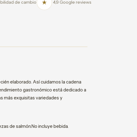
bilidad de cambio
4,9 Google reviews
recién elaborado. Así cuidamos la cadena
mprendimiento gastronómico está dedicado a
las más exquisitas variedades y
ezas de salmón.No incluye bebida.