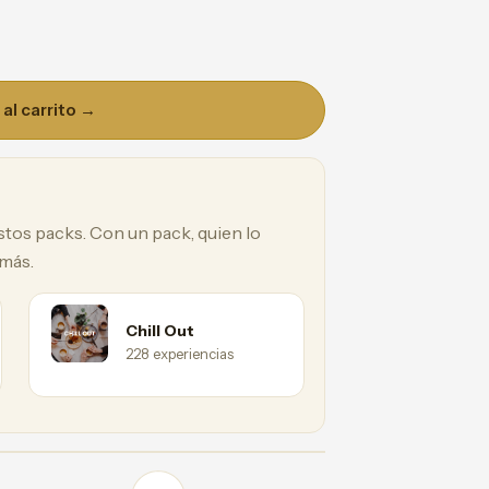
al carrito →
estos packs. Con un pack, quien lo
 más.
Chill Out
228 experiencias