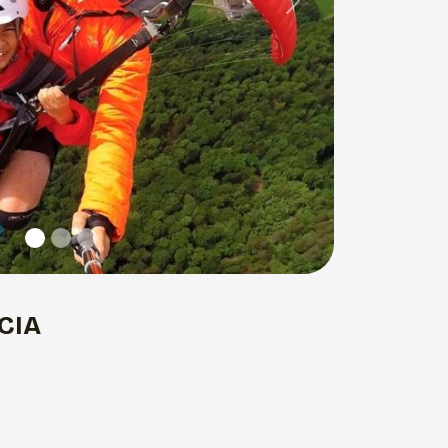
Next
CIA