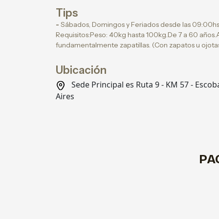
Tips
-
Sábados, Domingos y Feriados desde las 09:00hs h
Requisitos:Peso: 40kg hasta 100kg.De 7 a 60 años.A
fundamentalmente zapatillas. (Con zapatos u ojotas
Ubicación
Sede Principal es Ruta 9 - KM 57 - Escob
Aires
PA