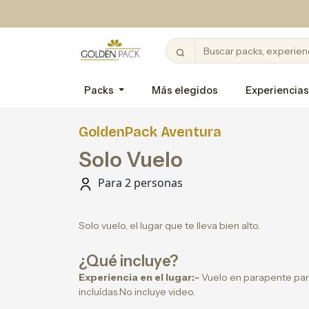
Packs
Más elegidos
Experiencias
GoldenPack Aventura
Solo Vuelo
Para 2 personas
Solo vuelo, el lugar que te lleva bien alto.
¿Qué incluye?
Experiencia en el lugar:-
Vuelo en parapente par
incluídas.No incluye video.