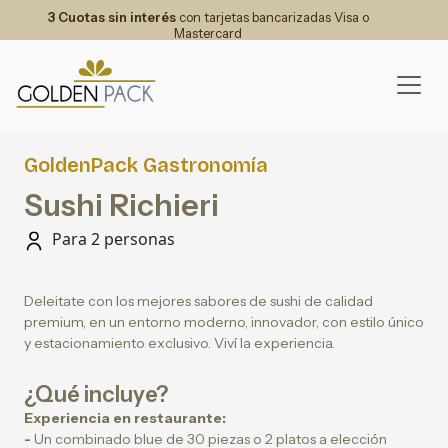
3 Cuotas sin interés
con tarjetas bancarizadas Visa o
Mastercard
GoldenPack Gastronomía
Sushi Richieri
Para 2 personas
Deleitate con los mejores sabores de sushi de calidad
premium, en un entorno moderno, innovador, con estilo único
y estacionamiento exclusivo. Viví la experiencia.
¿Qué incluye?
Experiencia en restaurante:
-
Un combinado blue de 30 piezas o 2 platos a elección