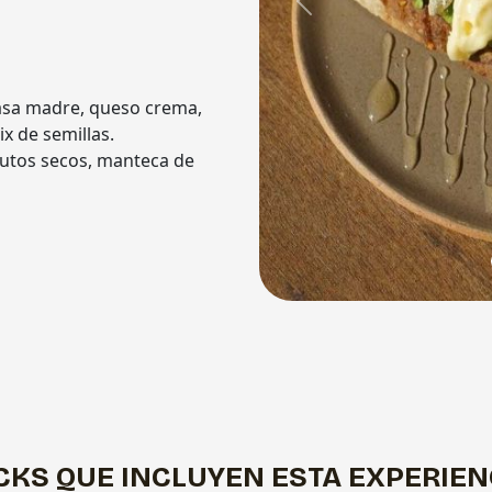
Previous
asa madre, queso crema,
ix de semillas.
rutos secos, manteca de
CKS QUE INCLUYEN ESTA EXPERIEN