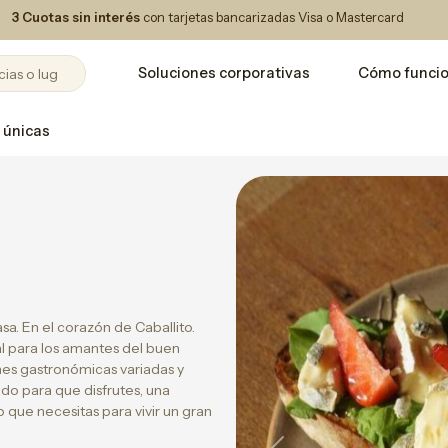
3 Cuotas sin interés
con tarjetas bancarizadas Visa o Mastercard
Soluciones corporativas
Cómo funci
 únicas
a. En el corazón de Caballito.
al para los amantes del buen
nes gastronómicas variadas y
do para que disfrutes, una
 que necesitas para vivir un gran