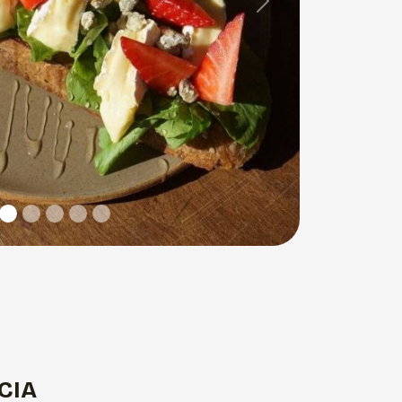
Next
CIA