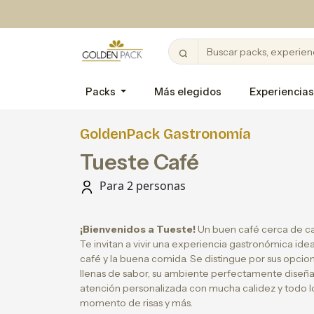
Packs
Más elegidos
Experiencias
GoldenPack Gastronomía
Tueste Café
Para 2 personas
¡Bienvenidos a Tueste!
Un buen café cerca de cas
Te invitan a vivir una experiencia gastronómica ide
café y la buena comida. Se distingue por sus opcio
llenas de sabor, su ambiente perfectamente diseña
atención personalizada con mucha calidez y todo lo
momento de risas y más.