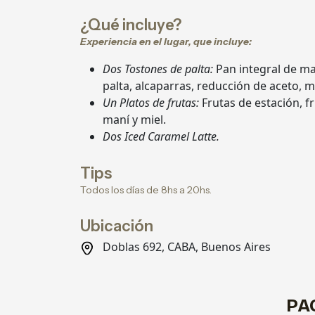
¿Qué incluye?
Experiencia en el lugar, que incluye:
Dos Tostones de palta:
Pan integral de m
palta, alcaparras, reducción de aceto, m
Un Platos de frutas:
Frutas de estación, f
maní y miel.
Dos Iced Caramel Latte.
Tips
Todos los días de 8hs a 20hs.
Ubicación
Doblas 692, CABA, Buenos Aires
PA