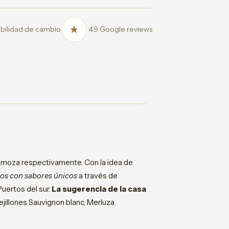
bilidad de cambio
4,9 Google reviews
 moza respectivamente. Con la idea de
tos con sabores únicos
a través de
uertos del sur.
La sugerencia de la casa
ejillones Sauvignon blanc, Merluza