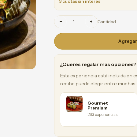
3 cuotas sin interés
Next
−
+
Cantidad
Agregar 
¿Querés regalar más opciones?
Esta experiencia está incluida en 
recibe puede elegir entre muchas
Gourmet
Premium
263 experiencias