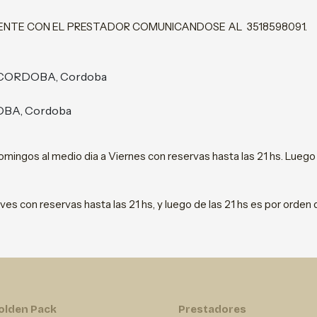
MENTE CON EL PRESTADOR COMUNICANDOSE AL 3518598091.
a, CORDOBA, Cordoba
DOBA, Cordoba
mingos al medio dia a Viernes con reservas hasta las 21 hs. Luego 
ves con reservas hasta las 21 hs, y luego de las 21 hs es por orden
olden Pack
Prestadores