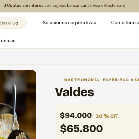
3 Cuotas sin interés
con tarjetas bancarizadas Visa o Mastercard
Soluciones corporativas
Cómo funci
 únicas
GASTRONOMÍA · EXPERIENCIA Ú
Valdes
$94.000
30 % Off
$
65.800