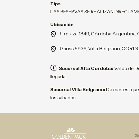
Tips
LAS RESERVAS SE REALIZAN DIRECTA
Ubicación
Urquiza 1849, Córdoba Argentin
Gauss 5936, Villa Belgrano, COR
Sucursal Alta Córdoba:
Válido de Do
llegada.
Sucursal Villa Belgrano:
De martes a jue
los sábados.
G