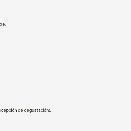
re:
excepción de degustación).