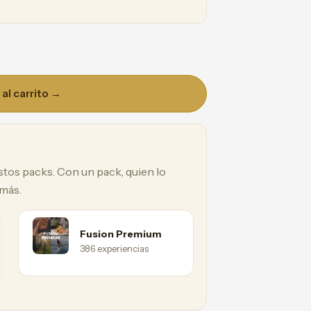
al carrito →
estos packs. Con un pack, quien lo
 más.
Fusion Premium
386 experiencias