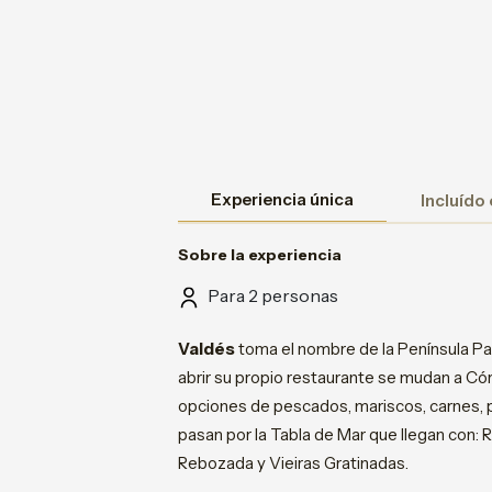
Experiencia única
Incluído
Sobre la experiencia
Para 2 personas
Valdés
toma el nombre de la Península P
abrir su propio restaurante se mudan a C
opciones de pescados, mariscos, carnes, pa
pasan por la Tabla de Mar que llegan con: 
Rebozada y Vieiras Gratinadas.