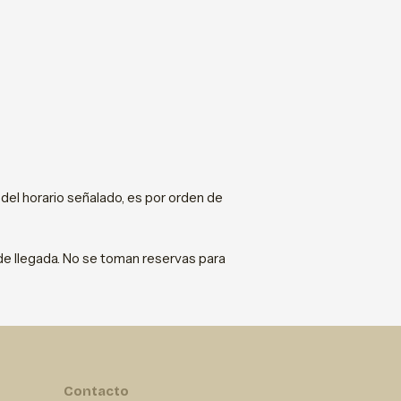
del horario señalado, es por orden de
 de llegada. No se toman reservas para
Contacto