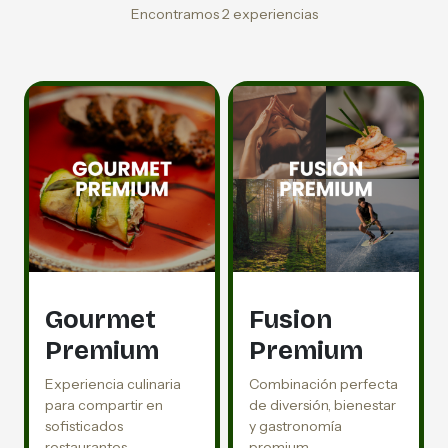
Encontramos 2 experiencias
Gourmet
Fusion
Premium
Premium
Experiencia culinaria
Combinación perfecta
para compartir en
de diversión, bienestar
sofisticados
y gastronomía
restaurantes
premium