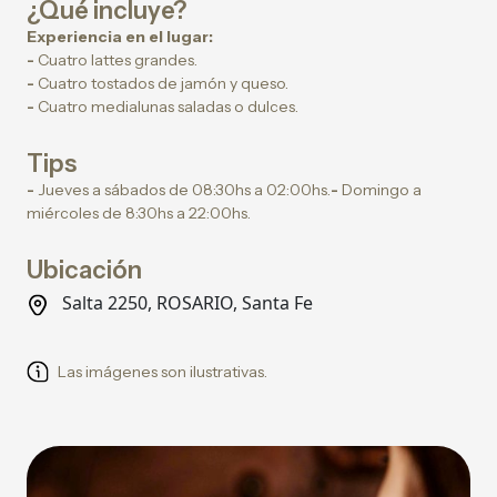
¿Qué incluye?
Experiencia en el lugar:
-
Cuatro lattes grandes.
-
Cuatro tostados de jamón y queso.
-
Cuatro medialunas saladas o dulces.
Tips
-
Jueves a sábados de 08:30hs a 02:00hs.
-
Domingo a
miércoles de 8:30hs a 22:00hs.
Ubicación
Salta 2250, ROSARIO, Santa Fe
Las imágenes son ilustrativas.