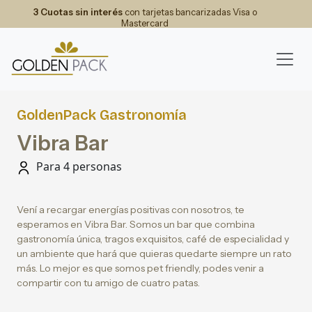
3 Cuotas sin interés
con tarjetas bancarizadas Visa o
Mastercard
GoldenPack Gastronomía
Vibra Bar
Para 4 personas
Vení a recargar energías positivas con nosotros, te
esperamos en Vibra Bar. Somos un bar que combina
gastronomía única, tragos exquisitos, café de especialidad y
un ambiente que hará que quieras quedarte siempre un rato
más. Lo mejor es que somos pet friendly, podes venir a
compartir con tu amigo de cuatro patas.