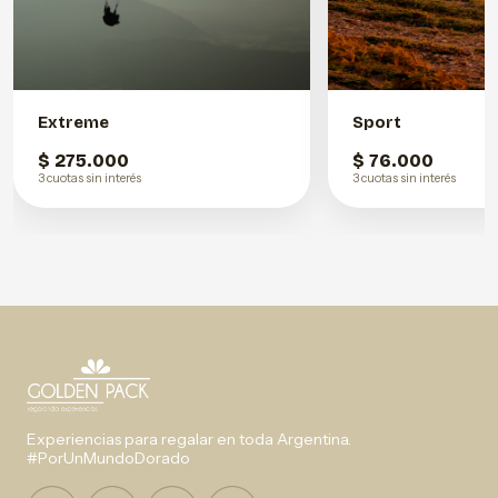
Extreme
Sport
$ 275.000
$ 76.000
3 cuotas sin interés
3 cuotas sin interés
Experiencias para regalar en toda Argentina.
#PorUnMundoDorado