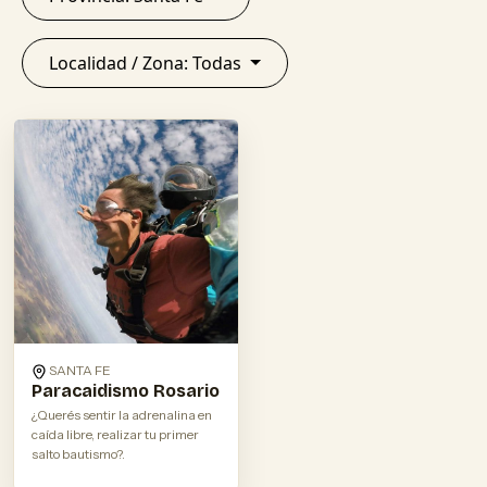
Localidad / Zona: Todas
SANTA FE
Paracaidismo Rosario
¿Querés sentir la adrenalina en
caída libre, realizar tu primer
salto bautismo?.