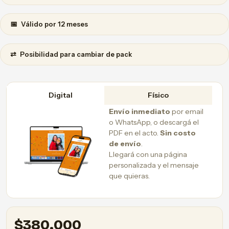
📅
Válido por 12 meses
⇄
Posibilidad para cambiar de pack
Digital
Físico
Envío inmediato
por email
o WhatsApp, o descargá el
PDF en el acto.
Sin costo
de envío
.
Llegará con una página
personalizada y el mensaje
que quieras.
$
380.000