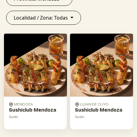
Localidad / Zona: Todas
MENDOZA
LUJAN DE CUYO
Sushiclub Mendoza
Sushiclub Mendoza
Sushi
Sushi