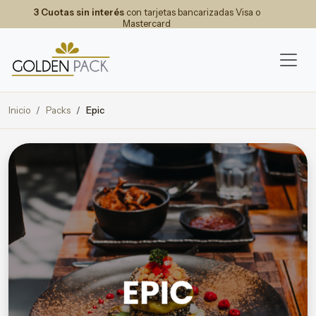
3 Cuotas sin interés
con tarjetas bancarizadas Visa o
Mastercard
Inicio
Packs
Epic