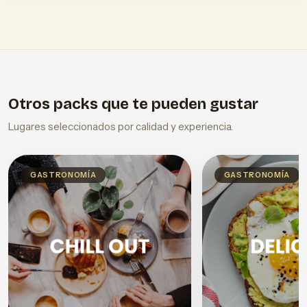
Otros packs que te pueden gustar
Lugares seleccionados por calidad y experiencia.
GASTRONOMÍA
GASTRONOMÍA