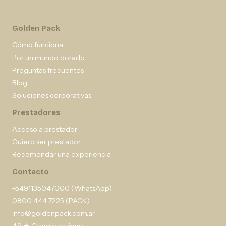
Golden Pack
Cómo funciona
Por un mundo dorado
Preguntas frecuentes
Blog
Soluciones corporativas
Prestadores
Acceso a prestador
Quiero ser prestador
Recomendar una experiencia
Contacto
+5491135047000 (WhatsApp)
0800 444 7225 (PACK)
info@goldenpack.com.ar
4,9 ★ Google reviews