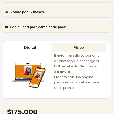
📅
Válido por 12 meses
⇄
Posibilidad para cambiar de pack
Digital
Físico
Envío inmediato
por email
o WhatsApp, o descargá el
PDF en el acto.
Sin costo
de envío
.
Llegará con una página
personalizada y el mensaje
que quieras.
$
175.000