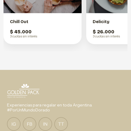
Chill Out
Delicity
$ 45.000
$ 26.000
3 cuotas sin interés
3 cuotas sin interés
Experiencias para regalar en toda Argentina.
#PorUnMundoDorado