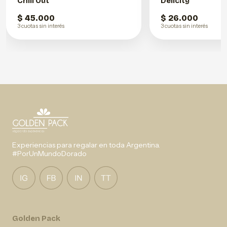
Chill Out
Delicity
$ 45.000
$ 26.000
3 cuotas sin interés
3 cuotas sin interés
Experiencias para regalar en toda Argentina.
#PorUnMundoDorado
Golden Pack