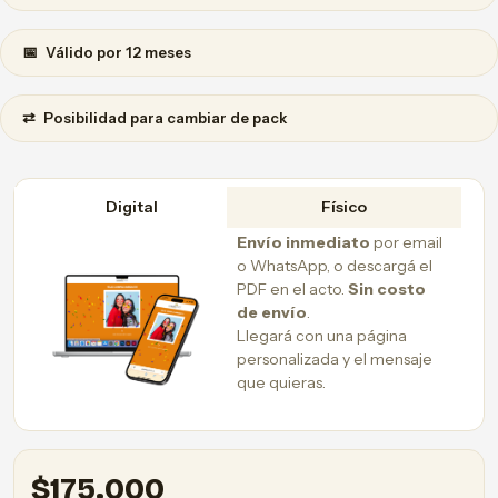
📅
Válido por 12 meses
⇄
Posibilidad para cambiar de pack
Digital
Físico
Envío inmediato
por email
o WhatsApp, o descargá el
PDF en el acto.
Sin costo
de envío
.
Llegará con una página
personalizada y el mensaje
que quieras.
$
175.000