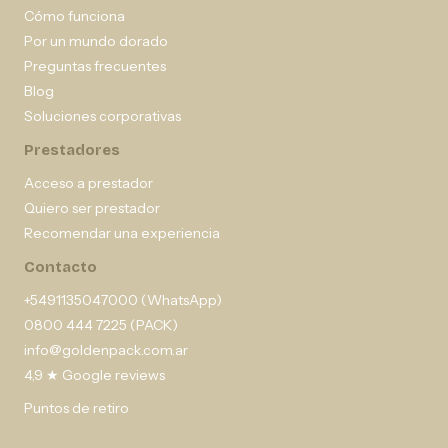
Cómo funciona
Por un mundo dorado
Preguntas frecuentes
Blog
Soluciones corporativas
Prestadores
Acceso a prestador
Quiero ser prestador
Recomendar una experiencia
Contacto
+5491135047000 (WhatsApp)
0800 444 7225 (PACK)
info@goldenpack.com.ar
4,9 ★ Google reviews
Puntos de retiro