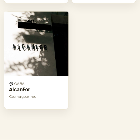
CABA
Alcanfor
Cocina gourmet