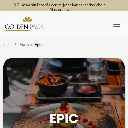
3 Cuotas sin interés
con tarjetas bancarizadas Visa o
Mastercard
Inicio
Packs
Epic