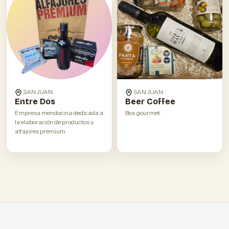
SAN JUAN
SAN JUAN
Entre Dos
Beer Coffee
Empresa mendocina dedicada a
Box gourmet
la elaboración de productos y
alfajores premium