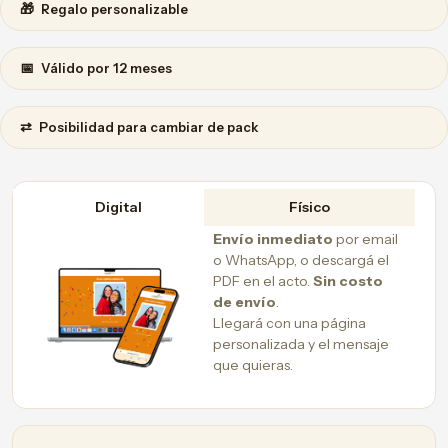
🎁
Regalo personalizable
📅
Válido por 12 meses
⇄
Posibilidad para cambiar de pack
Digital
Físico
Envío inmediato
por email
o WhatsApp, o descargá el
PDF en el acto.
Sin costo
de envío
.
Llegará con una página
personalizada y el mensaje
que quieras.