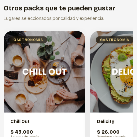
Otros packs que te pueden gustar
Lugares seleccionados por calidad y experiencia.
GASTRONOMÍA
GASTRONOMÍA
Chill Out
Delicity
$ 45.000
$ 26.000
3 cuotas sin interés
3 cuotas sin interés