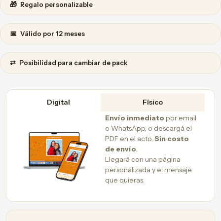
🎁
Regalo personalizable
📅
Válido por 12 meses
⇄
Posibilidad para cambiar de pack
Digital
Físico
Envío inmediato
por email
o WhatsApp, o descargá el
PDF en el acto.
Sin costo
de envío
.
Llegará con una página
personalizada y el mensaje
que quieras.