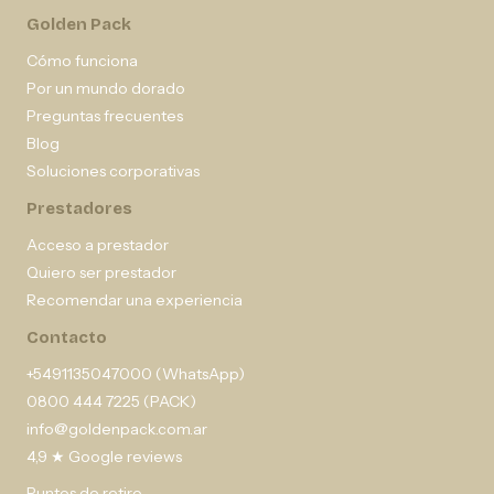
Golden Pack
Cómo funciona
Por un mundo dorado
Preguntas frecuentes
Blog
Soluciones corporativas
Prestadores
Acceso a prestador
Quiero ser prestador
Recomendar una experiencia
Contacto
+5491135047000 (WhatsApp)
0800 444 7225 (PACK)
info@goldenpack.com.ar
4,9 ★ Google reviews
Puntos de retiro