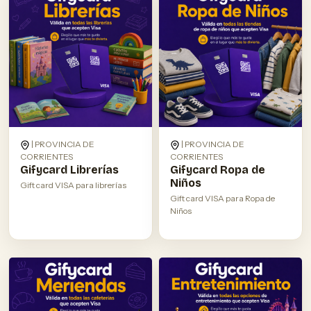
| PROVINCIA DE
| PROVINCIA DE
CORRIENTES
CORRIENTES
Gifycard Librerías
Gifycard Ropa de
Niños
Gift card VISA para librerías
Gift card VISA para Ropa de
Niños