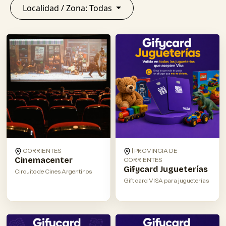
Localidad / Zona: Todas
CORRIENTES
| PROVINCIA DE
Cinemacenter
CORRIENTES
Gifycard Jugueterías
Circuito de Cines Argentinos
Gift card VISA para jugueterías