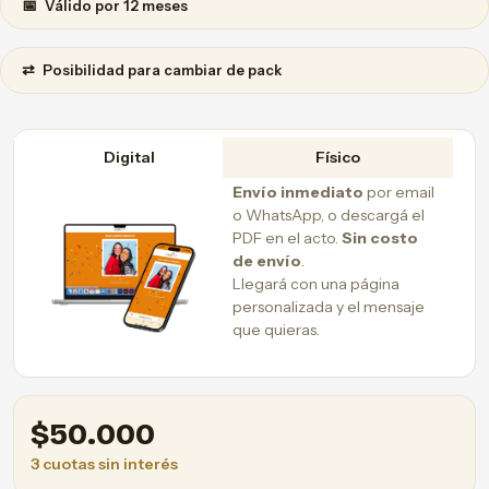
📅
Válido por 12 meses
⇄
Posibilidad para cambiar de pack
Digital
Físico
Envío inmediato
por email
o WhatsApp, o descargá el
PDF en el acto.
Sin costo
de envío
.
Llegará con una página
personalizada y el mensaje
que quieras.
$
50.000
3 cuotas sin interés