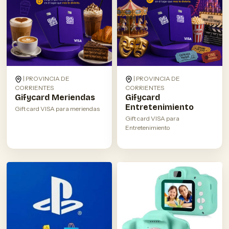
| PROVINCIA DE
| PROVINCIA DE
CORRIENTES
CORRIENTES
Gifycard Meriendas
Gifycard
Entretenimiento
Gift card VISA para meriendas
Gift card VISA para
Entretenimiento