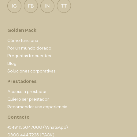
Golden Pack
Cómo funciona
Por un mundo dorado
Preguntas frecuentes
Blog
Soluciones corporativas
Prestadores
Acceso a prestador
Quiero ser prestador
Recomendar una experiencia
Contacto
+5491135047000 (WhatsApp)
0800 444 7225 (PACK)