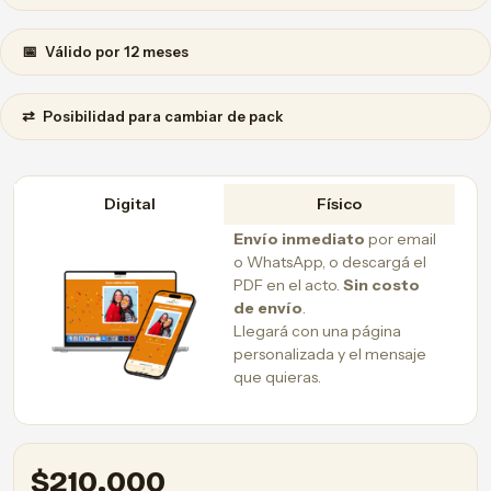
📅
Válido por 12 meses
⇄
Posibilidad para cambiar de pack
Digital
Físico
Envío inmediato
por email
o WhatsApp, o descargá el
PDF en el acto.
Sin costo
de envío
.
Llegará con una página
personalizada y el mensaje
que quieras.
$
210.000