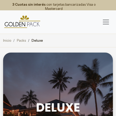
3 Cuotas sin interés
con tarjetas bancarizadas Visa o
Mastercard
Inicio
Packs
Deluxe