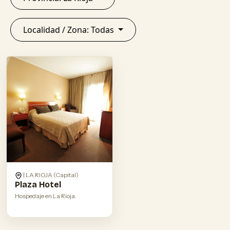
Localidad / Zona: Todas
| LA RIOJA (Capital)
Plaza Hotel
Hospedaje en La Rioja.