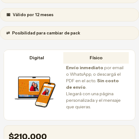
📅
Válido por 12 meses
⇄
Posibilidad para cambiar de pack
Digital
Físico
Envío inmediato
por email
o WhatsApp, o descargá el
PDF en el acto.
Sin costo
de envío
.
Llegará con una página
personalizada y el mensaje
que quieras.
$
210.000