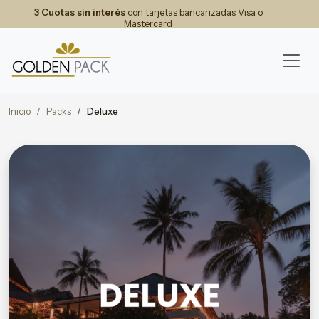
3 Cuotas sin interés
con tarjetas bancarizadas Visa o
Mastercard
Inicio
Packs
Deluxe