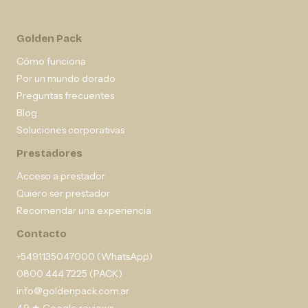
Golden Pack
Cómo funciona
Por un mundo dorado
Preguntas frecuentes
Blog
Soluciones corporativas
Prestadores
Acceso a prestador
Quiero ser prestador
Recomendar una experiencia
Contacto
+5491135047000 (WhatsApp)
0800 444 7225 (PACK)
info@goldenpack.com.ar
4,9 ★ Google reviews