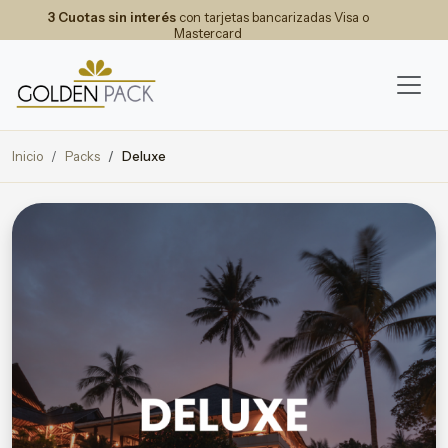
3 Cuotas sin interés
con tarjetas bancarizadas Visa o
Mastercard
Inicio
Packs
Deluxe