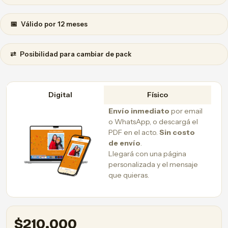
📅
Válido por 12 meses
⇄
Posibilidad para cambiar de pack
Digital
Físico
Envío inmediato
por email
o WhatsApp, o descargá el
PDF en el acto.
Sin costo
de envío
.
Llegará con una página
personalizada y el mensaje
que quieras.
$
210.000