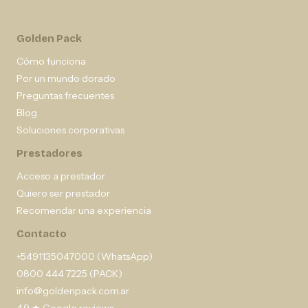
Golden Pack
Cómo funciona
Por un mundo dorado
Preguntas frecuentes
Blog
Soluciones corporativas
Prestadores
Acceso a prestador
Quiero ser prestador
Recomendar una experiencia
Contacto
+5491135047000 (WhatsApp)
0800 444 7225 (PACK)
info@goldenpack.com.ar
4,9 ★ Google reviews