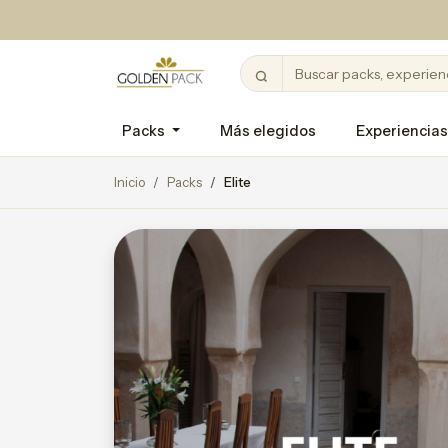
Packs
Más elegidos
Experiencias
Inicio
Packs
Elite