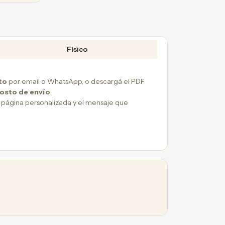
Físico
to
por email o WhatsApp, o descargá el PDF
costo de envío
.
 página personalizada y el mensaje que