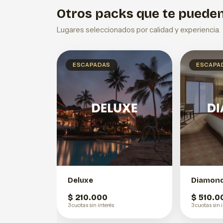
Otros packs que te pueden
Lugares seleccionados por calidad y experiencia.
ESCAPADAS
ESCAPA
Deluxe
Diamon
$ 210.000
$ 510.0
3 cuotas sin interés
3 cuotas sin 