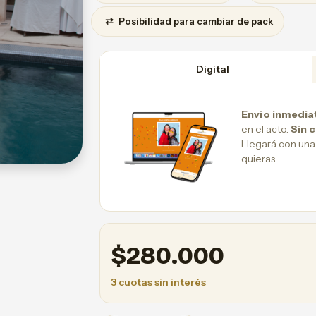
⇄
Posibilidad para cambiar de pack
Digital
Envío inmedia
en el acto.
Sin 
Llegará con una
quieras.
$
280.000
3 cuotas sin interés