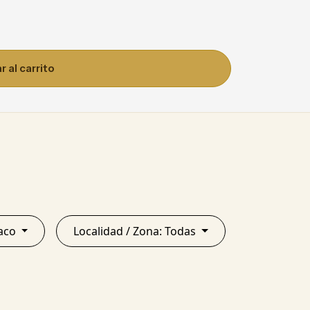
 al carrito
ia: Chaco
Localidad / Zona: Todas