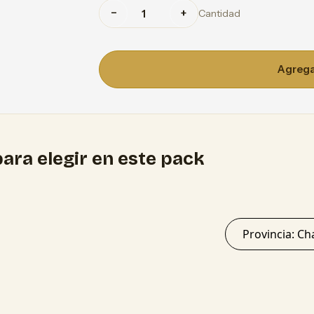
−
+
Cantidad
Agregar
ara elegir en este pack
Provinc