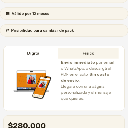
📅
Válido por 12 meses
⇄
Posibilidad para cambiar de pack
Digital
Físico
Envío inmediato
por email
o WhatsApp, o descargá el
PDF en el acto.
Sin costo
de envío
.
Llegará con una página
personalizada y el mensaje
que quieras.
$
280.000