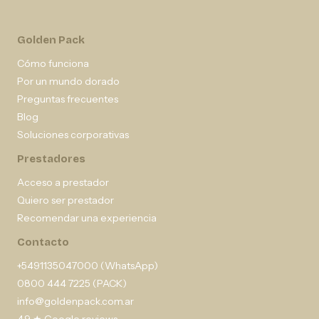
Golden Pack
Cómo funciona
Por un mundo dorado
Preguntas frecuentes
Blog
Soluciones corporativas
Prestadores
Acceso a prestador
Quiero ser prestador
Recomendar una experiencia
Contacto
+5491135047000 (WhatsApp)
0800 444 7225 (PACK)
info@goldenpack.com.ar
4,9 ★ Google reviews