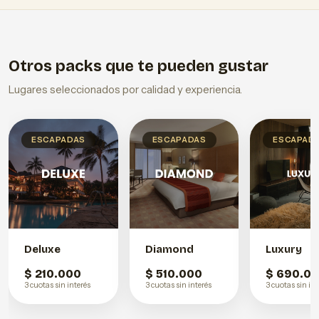
Otros packs que te pueden gustar
Lugares seleccionados por calidad y experiencia.
ESCAPADAS
ESCAPADAS
ESCAPAD
Deluxe
Diamond
Luxury
$ 210.000
$ 510.000
$ 690.0
3 cuotas sin interés
3 cuotas sin interés
3 cuotas sin int