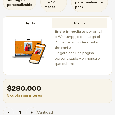
por 12
para cambiar de
personalizable
meses
pack
Digital
Físico
Envío inmediato
por email
o WhatsApp, o descargá el
PDF en el acto.
Sin costo
de envío
.
Llegará con una página
personalizada y el mensaje
que quieras.
$
280.000
3 cuotas sin interés
Cantidad
−
+