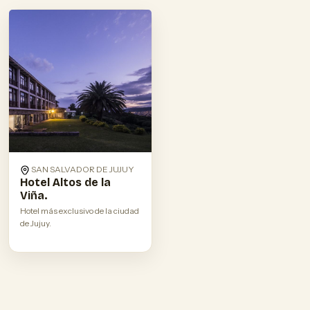
SAN SALVADOR DE JUJUY
Hotel Altos de la
Viña.
Hotel más exclusivo de la ciudad
de Jujuy.