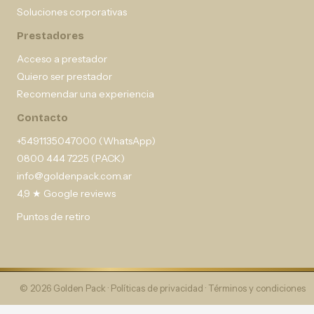
Soluciones corporativas
Prestadores
Acceso a prestador
Quiero ser prestador
Recomendar una experiencia
Contacto
+5491135047000 (WhatsApp)
0800 444 7225 (PACK)
info@goldenpack.com.ar
4,9 ★ Google reviews
Puntos de retiro
© 2026 Golden Pack ·
Políticas de privacidad
·
Términos y condiciones