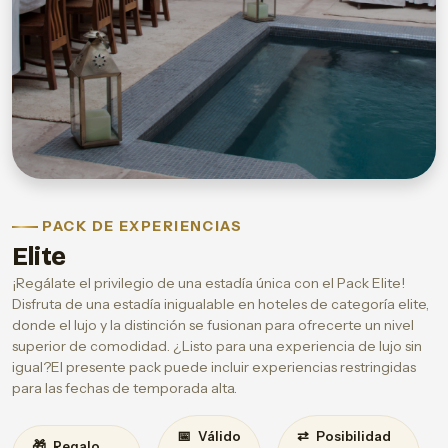
PACK DE EXPERIENCIAS
Elite
¡Regálate el privilegio de una estadía única con el Pack Elite!
Disfruta de una estadía inigualable en hoteles de categoría elite,
donde el lujo y la distinción se fusionan para ofrecerte un nivel
superior de comodidad. ¿Listo para una experiencia de lujo sin
igual?El presente pack puede incluir experiencias restringidas
para las fechas de temporada alta.
📅
⇄
Válido
Posibilidad
🎁
Regalo