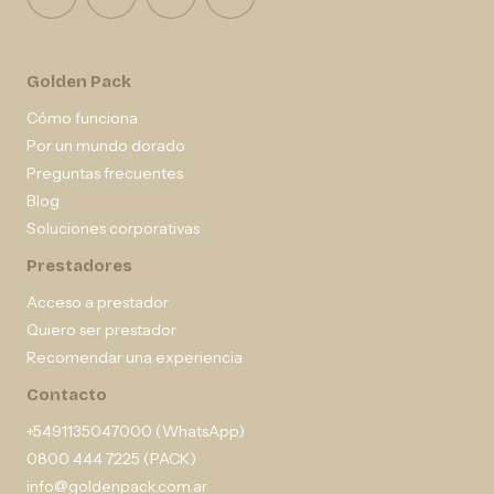
Golden Pack
Cómo funciona
Por un mundo dorado
Preguntas frecuentes
Blog
Soluciones corporativas
Prestadores
Acceso a prestador
Quiero ser prestador
Recomendar una experiencia
Contacto
+5491135047000 (WhatsApp)
0800 444 7225 (PACK)
info@goldenpack.com.ar