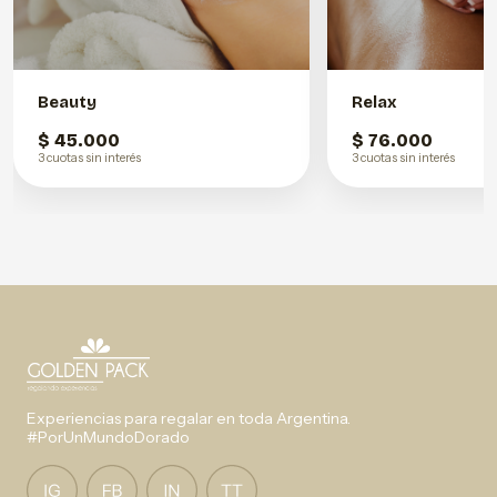
Beauty
Relax
$ 45.000
$ 76.000
3 cuotas sin interés
3 cuotas sin interés
Experiencias para regalar en toda Argentina.
#PorUnMundoDorado