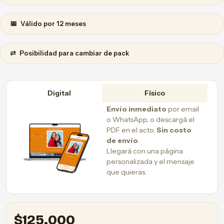
📅
Válido por 12 meses
⇄
Posibilidad para cambiar de pack
Digital
Físico
Envío inmediato
por email
o WhatsApp, o descargá el
PDF en el acto.
Sin costo
de envío
.
Llegará con una página
personalizada y el mensaje
que quieras.
$
125.000