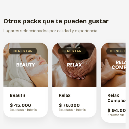
Otros packs que te pueden gustar
Lugares seleccionados por calidad y experiencia.
BIENESTAR
BIENESTAR
BIENESTA
Beauty
Relax
Relax
Complex
$ 45.000
$ 76.000
3 cuotas sin interés
3 cuotas sin interés
$ 94.00
3 cuotas sin int