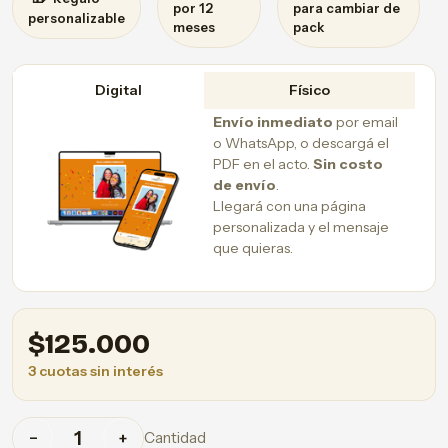
por 12
para cambiar de
personalizable
meses
pack
Digital
Físico
Envío inmediato
por email
o WhatsApp, o descargá el
PDF en el acto.
Sin costo
de envío
.
Llegará con una página
personalizada y el mensaje
que quieras.
$
125.000
3 cuotas sin interés
Cantidad
−
+