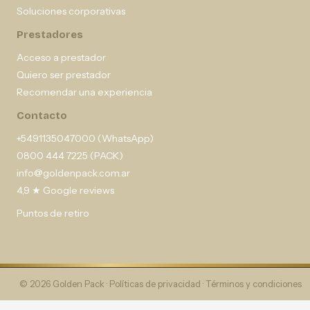
Soluciones corporativas
Prestadores
Acceso a prestador
Quiero ser prestador
Recomendar una experiencia
Contacto
+5491135047000 (WhatsApp)
0800 444 7225 (PACK)
info@goldenpack.com.ar
4,9 ★ Google reviews
Puntos de retiro
© 2026 Golden Pack ·
Políticas de privacidad
·
Términos y condiciones