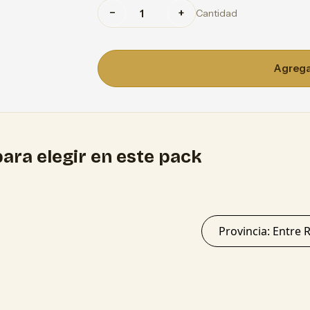
−
+
Cantidad
Agregar
ara elegir en este pack
Provincia: Ent