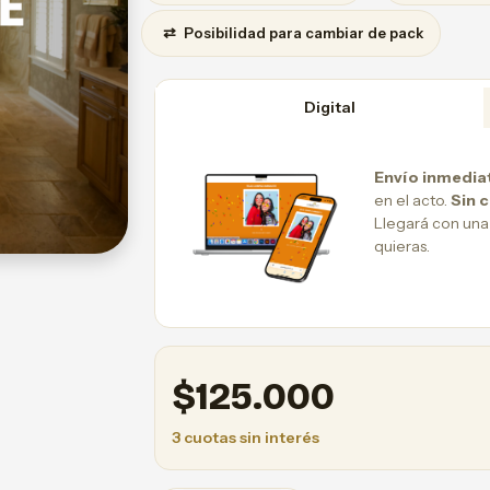
⇄
Posibilidad para cambiar de pack
Digital
Envío inmedia
en el acto.
Sin 
Llegará con una
quieras.
$
125.000
3 cuotas sin interés