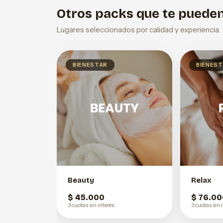
Otros packs que te pueden
Lugares seleccionados por calidad y experiencia.
BIENESTAR
BIENES
Beauty
Relax
$ 45.000
$ 76.00
3 cuotas sin interés
3 cuotas sin 