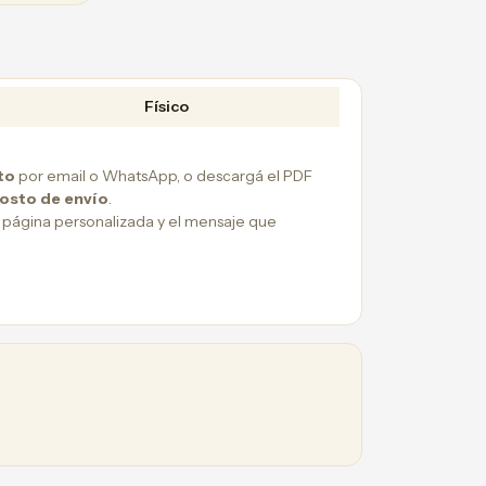
Físico
to
por email o WhatsApp, o descargá el PDF
costo de envío
.
 página personalizada y el mensaje que