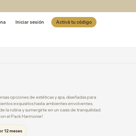
ona
Iniciar sesión
Activá tu código
versas opciones de estéticas y spa, diseñadas para
mientos exquisitos hasta ambientes envolventes,
e la rutina y sumergirte en un oasis de tranquilidad.
con el Pack Harmonie!
or 12 meses