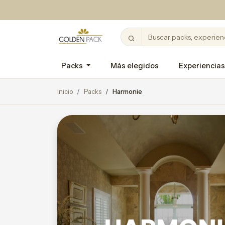
Packs
Más elegidos
Experiencias
Inicio
Packs
Harmonie