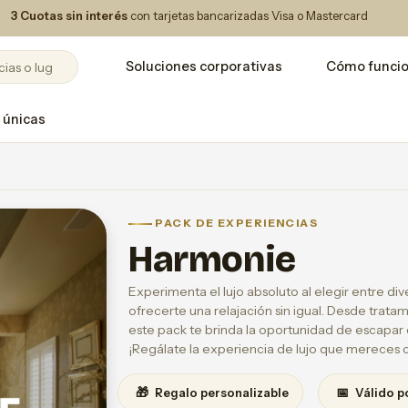
3 Cuotas sin interés
con tarjetas bancarizadas Visa o Mastercard
Soluciones corporativas
Cómo funci
 únicas
PACK DE EXPERIENCIAS
Harmonie
Experimenta el lujo absoluto al elegir entre di
ofrecerte una relajación sin igual. Desde trata
este pack te brinda la oportunidad de escapar d
¡Regálate la experiencia de lujo que mereces 
🎁
📅
Regalo personalizable
Válido p