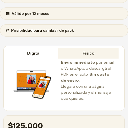
📅
Válido por 12 meses
⇄
Posibilidad para cambiar de pack
Digital
Físico
Envío inmediato
por email
o WhatsApp, o descargá el
PDF en el acto.
Sin costo
de envío
.
Llegará con una página
personalizada y el mensaje
que quieras.
$
125.000