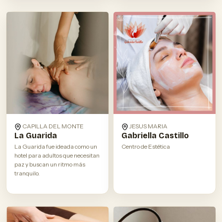
CAPILLA DEL MONTE
JESUS MARIA
La Guarida
Gabriella Castillo
La Guarida fue ideada como un
Centro de Estética
hotel para adultos que necesitan
paz y buscan un ritmo más
tranquilo.