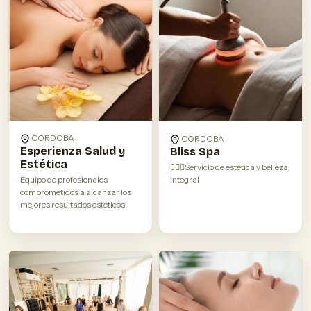
CORDOBA
CORDOBA
Esperienza Salud y
Bliss Spa
Estética
💆🏽‍♀️Servicio de estética y belleza
Equipo de profesionales
integral
comprometidos a alcanzar los
mejores resultados estéticos.