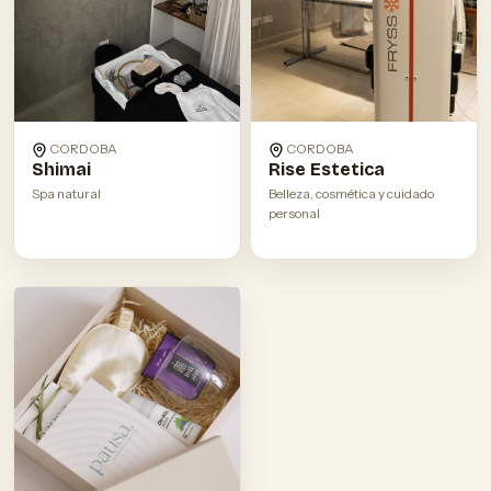
CORDOBA
CORDOBA
Shimai
Rise Estetica
Spa natural
Belleza, cosmética y cuidado
personal