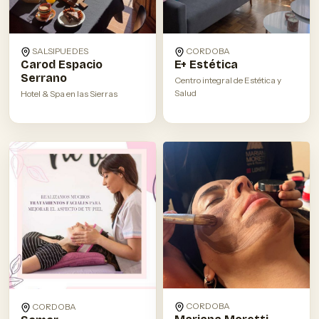
SALSIPUEDES
CORDOBA
Carod Espacio
E+ Estética
Serrano
Centro integral de Estética y
Salud
Hotel & Spa en las Sierras
CORDOBA
CORDOBA