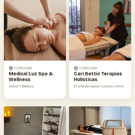
CORDOBA
CORDOBA
Medical Luz Spa &
Cari Bettic Terapias
Wellness
Holisticas
Salud Y Belleza
El arte de rejalar cuerpo y alma