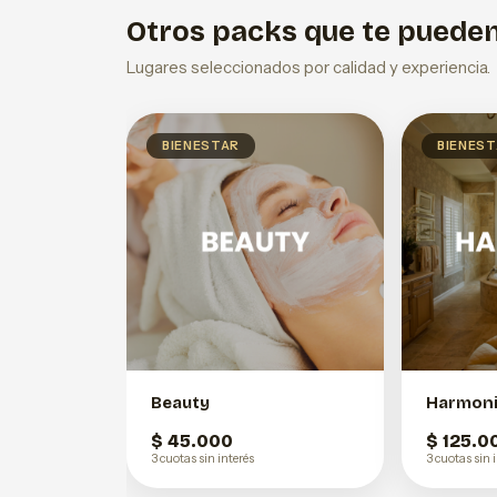
Otros packs que te pueden
Lugares seleccionados por calidad y experiencia.
BIENESTAR
BIENES
Beauty
Harmon
$ 45.000
$ 125.0
3 cuotas sin interés
3 cuotas sin 