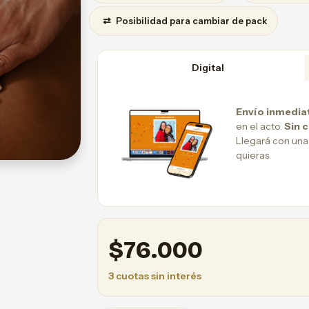
⇄
Posibilidad para cambiar de pack
Digital
Envío inmedia
en el acto.
Sin 
Llegará con una
quieras.
$
76.000
3 cuotas sin interés