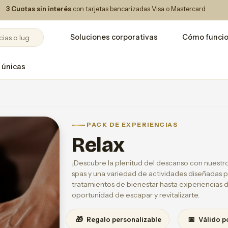
3 Cuotas sin interés
con tarjetas bancarizadas Visa o Mastercard
Soluciones corporativas
Cómo funci
 únicas
PACK DE EXPERIENCIAS
Relax
¡Descubre la plenitud del descanso con nuestro
spas y una variedad de actividades diseñadas pa
tratamientos de bienestar hasta experiencias 
oportunidad de escapar y revitalizarte.
🎁
📅
Regalo personalizable
Válido p