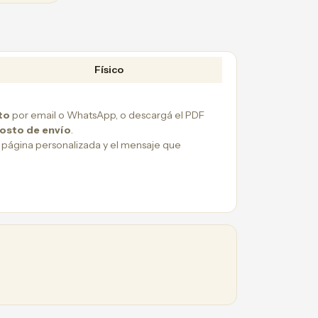
Físico
to
por email o WhatsApp, o descargá el PDF
costo de envío
.
 página personalizada y el mensaje que