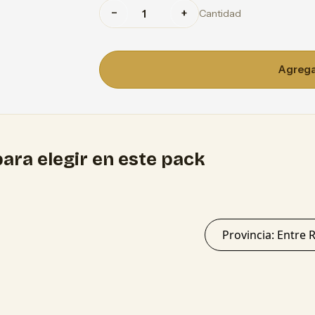
−
+
Cantidad
Agregar
ara elegir en este pack
Provincia: Ent