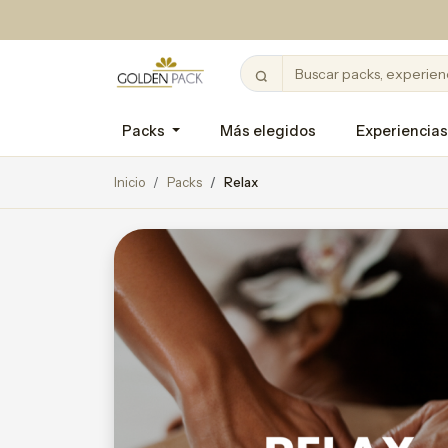
Packs
Más elegidos
Experiencias
Inicio
Packs
Relax