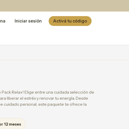
ona
Iniciar sesión
Activá tu código
 Pack Relax! Elige entre una cuidada selección de
ra liberar el estrés y renovar tu energía. Desde
de cuidado personal, este paquete te ofrece la
or 12 meses