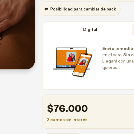
⇄
Posibilidad para cambiar de pack
Digital
Envío inmedia
en el acto.
Sin 
Llegará con una
quieras.
$
76.000
3 cuotas sin interés