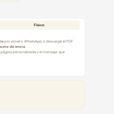
Físico
to
por email o WhatsApp, o descargá el PDF
costo de envío
.
 página personalizada y el mensaje que