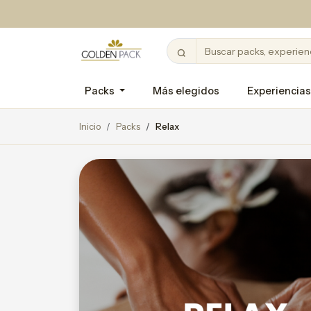
Packs
Más elegidos
Experiencias
Inicio
Packs
Relax