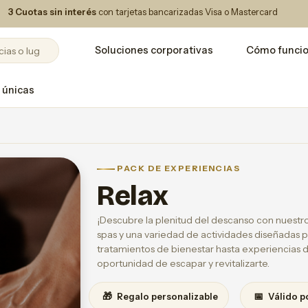
3 Cuotas sin interés
con tarjetas bancarizadas Visa o Mastercard
Soluciones corporativas
Cómo funci
 únicas
PACK DE EXPERIENCIAS
Relax
¡Descubre la plenitud del descanso con nuestro
spas y una variedad de actividades diseñadas pa
tratamientos de bienestar hasta experiencias 
oportunidad de escapar y revitalizarte.
🎁
📅
Regalo personalizable
Válido p