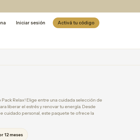
ona
Iniciar sesión
Activá tu código
 Pack Relax! Elige entre una cuidada selección de
ra liberar el estrés y renovar tu energía. Desde
de cuidado personal, este paquete te ofrece la
or 12 meses