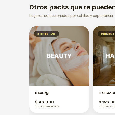
Otros packs que te pueden
Lugares seleccionados por calidad y experiencia.
BIENESTAR
BIENES
Beauty
Harmon
$ 45.000
$ 125.0
3 cuotas sin interés
3 cuotas sin 