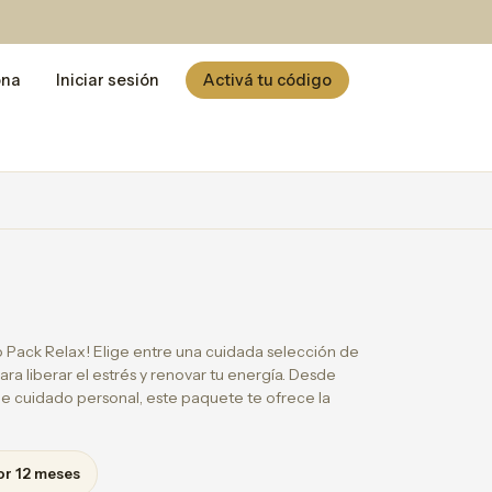
ona
Iniciar sesión
Activá tu código
 Pack Relax! Elige entre una cuidada selección de
ra liberar el estrés y renovar tu energía. Desde
de cuidado personal, este paquete te ofrece la
or 12 meses