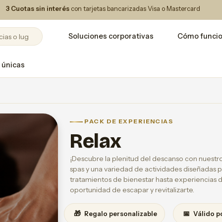
3 Cuotas sin interés
con tarjetas bancarizadas Visa o Mastercard
Soluciones corporativas
Cómo funci
 únicas
PACK DE EXPERIENCIAS
Relax
¡Descubre la plenitud del descanso con nuestro
spas y una variedad de actividades diseñadas pa
tratamientos de bienestar hasta experiencias 
oportunidad de escapar y revitalizarte.
🎁
📅
Regalo personalizable
Válido p