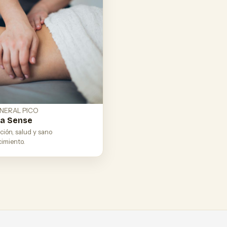
NERAL PICO
ua Sense
ción, salud y sano
cimiento.