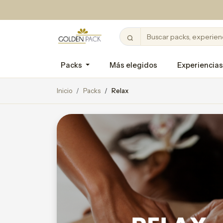
Packs
Más elegidos
Experiencias
Inicio
Packs
Relax