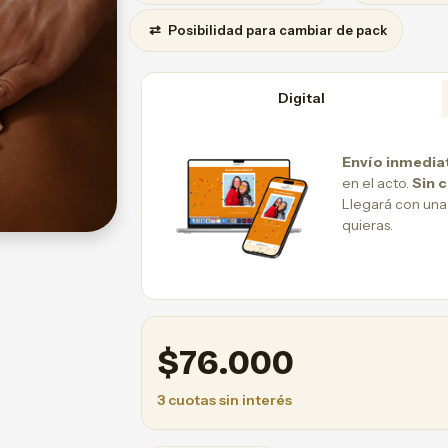
⇄
Posibilidad para cambiar de pack
Digital
Envío inmedia
en el acto.
Sin 
Llegará con una
quieras.
$
76.000
3 cuotas sin interés