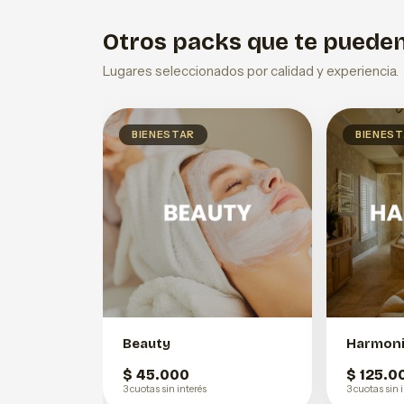
Otros packs que te pueden
Lugares seleccionados por calidad y experiencia.
BIENESTAR
BIENES
Beauty
Harmon
$ 45.000
$ 125.0
3 cuotas sin interés
3 cuotas sin 