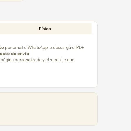
Físico
to
por email o WhatsApp, o descargá el PDF
costo de envío
.
 página personalizada y el mensaje que