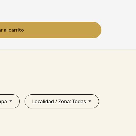
 al carrito
a Pampa
Localidad / Zona: Todas