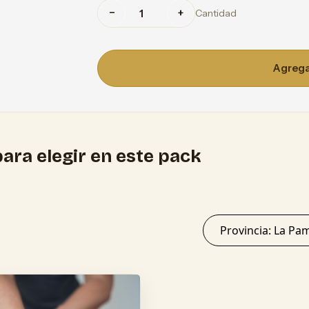
−
+
Cantidad
Agregar
ara elegir en este pack
Provincia: L