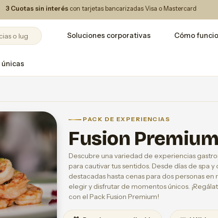
3 Cuotas sin interés
con tarjetas bancarizadas Visa o Mastercard
Soluciones corporativas
Cómo funci
 únicas
PACK DE EXPERIENCIAS
Fusion Premiu
Descubre una variedad de experiencias gastro
para cautivar tus sentidos. Desde días de spa 
destacadas hasta cenas para dos personas en re
elegir y disfrutar de momentos únicos. ¡Regála
con el Pack Fusion Premium!