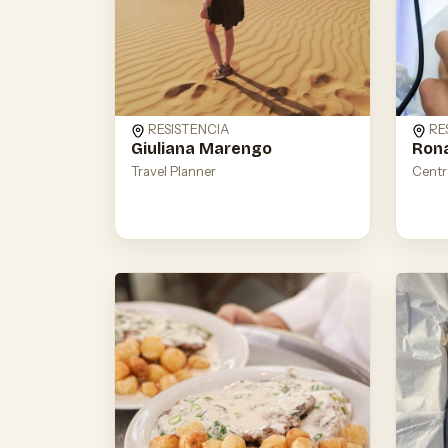
RESISTENCIA
RE
Giuliana Marengo
Rona
Travel Planner
Centr