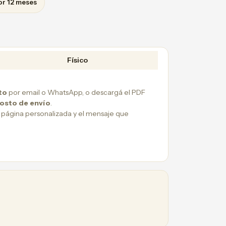
or 12 meses
Físico
to
por email o WhatsApp, o descargá el PDF
costo de envío
.
 página personalizada y el mensaje que