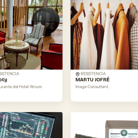
SISTENCIA
RESISTENCIA
oty
MARTU JOFRÉ
rante del Hotel Atrium.
Image Consultant.