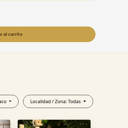
 al carrito
ia: Chaco
Localidad / Zona: Todas