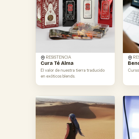
RESISTENCIA
RE
Cura Té Alma
Beno
El valor de nuestra tierra traducido
Cursos
en exóticos blends.