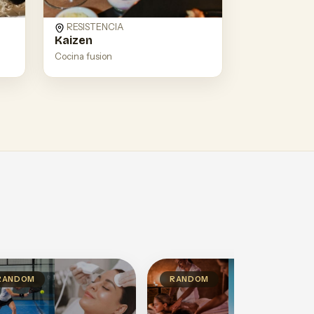
RESISTENCIA
Kaizen
Cocina fusion
RANDOM
RANDOM