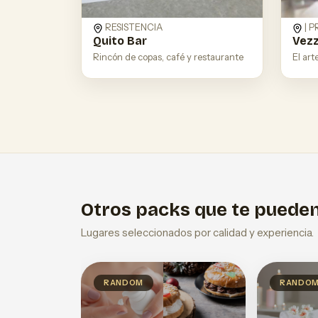
RESISTENCIA
| 
Quito Bar
Vez
Rincón de copas, café y restaurante
El art
Otros packs que te pueden
Lugares seleccionados por calidad y experiencia.
RANDOM
RANDO