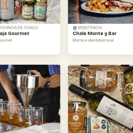
PROVINCIA DE CHACO
RESISTENCIA
aja Gourmet
Chale Monte y Bar
ourmet
Monte e identidad local