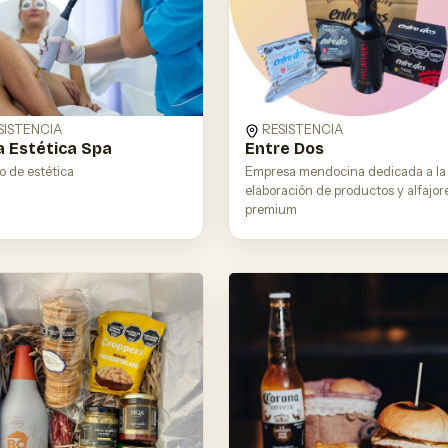
SISTENCIA
RESISTENCIA
 Estética Spa
Entre Dos
o de estética
Empresa mendocina dedicada a la
elaboración de productos y alfajor
premium