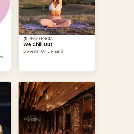
RESISTENCIA
We Chill Out
Bienestar On Demand
es