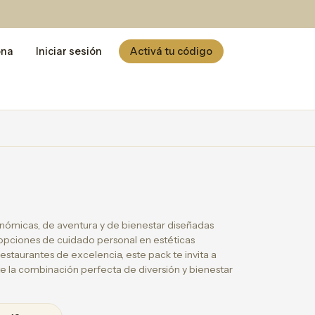
ona
Iniciar sesión
Activá tu código
m
nómicas, de aventura y de bienestar diseñadas
y opciones de cuidado personal en estéticas
staurantes de excelencia, este pack te invita a
te la combinación perfecta de diversión y bienestar