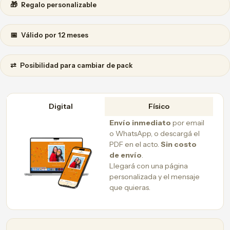
🎁
Regalo personalizable
📅
Válido por 12 meses
⇄
Posibilidad para cambiar de pack
Digital
Físico
Envío inmediato
por email
o WhatsApp, o descargá el
PDF en el acto.
Sin costo
de envío
.
Llegará con una página
personalizada y el mensaje
que quieras.