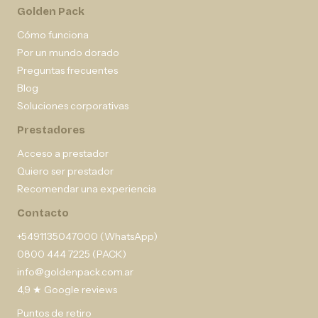
Golden Pack
Cómo funciona
Por un mundo dorado
Preguntas frecuentes
Blog
Soluciones corporativas
Prestadores
Acceso a prestador
Quiero ser prestador
Recomendar una experiencia
Contacto
+5491135047000 (WhatsApp)
0800 444 7225 (PACK)
info@goldenpack.com.ar
4,9 ★ Google reviews
Puntos de retiro