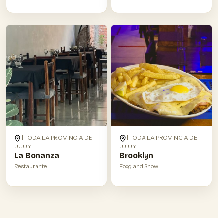
| TODA LA PROVINCIA DE
| TODA LA PROVINCIA DE
JUJUY
JUJUY
La Bonanza
Brooklyn
Restaurante
Foog and Show