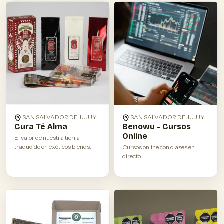
SAN SALVADOR DE JUJUY
SAN SALVADOR DE JUJUY
Cura Té Alma
Benowu - Cursos
Online
El valor de nuestra tierra
traducido en exóticos blends.
Cursos online con clases en
directo