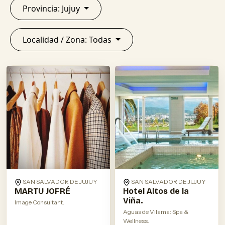
Provincia: Jujuy
Localidad / Zona: Todas
SAN SALVADOR DE JUJUY
SAN SALVADOR DE JUJUY
MARTU JOFRÉ
Hotel Altos de la
Viña.
Image Consultant.
Aguas de Vilama: Spa &
Wellness.