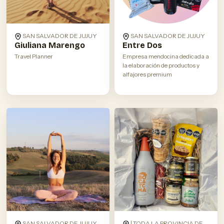
SAN SALVADOR DE JUJUY
SAN SALVADOR DE JUJUY
Giuliana Marengo
Entre Dos
Travel Planner
Empresa mendocina dedicada a
la elaboración de productos y
alfajores premium
SAN SALVADOR DE JUJUY
| TODA LA PROVINCIA DE