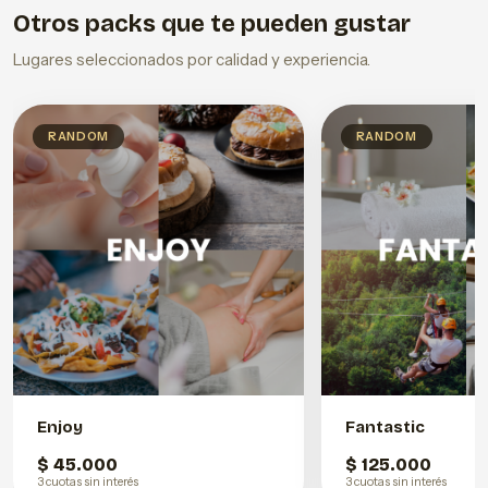
Otros packs que te pueden gustar
Lugares seleccionados por calidad y experiencia.
RANDOM
RANDOM
Enjoy
Fantastic
$ 45.000
$ 125.000
3 cuotas sin interés
3 cuotas sin interés