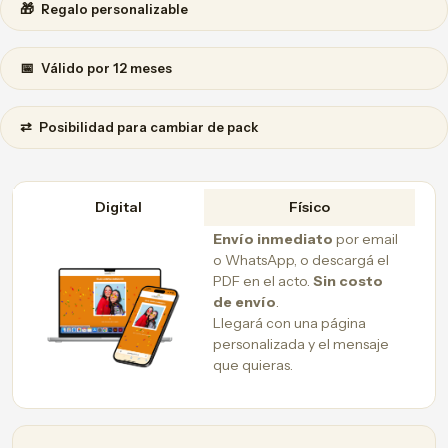
🎁
Regalo personalizable
📅
Válido por 12 meses
⇄
Posibilidad para cambiar de pack
Digital
Físico
Envío inmediato
por email
o WhatsApp, o descargá el
PDF en el acto.
Sin costo
de envío
.
Llegará con una página
personalizada y el mensaje
que quieras.