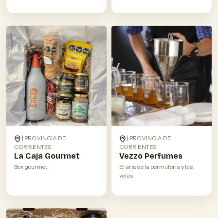
| PROVINCIA DE
| PROVINCIA DE
CORRIENTES
CORRIENTES
La Caja Gourmet
Vezzo Perfumes
Box gourmet
El arte de la permufería y las
velas