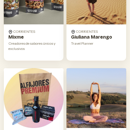
CORRIENTES
CORRIENTES
Mixme
Giuliana Marengo
Creadores de sabores únicos y
Travel Planner
exclusivos