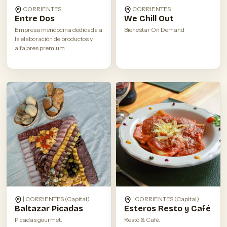
CORRIENTES
CORRIENTES
Entre Dos
We Chill Out
Empresa mendocina dedicada a
Bienestar On Demand
la elaboración de productos y
alfajores premium
| CORRIENTES (Capital)
| CORRIENTES (Capital)
Baltazar Picadas
Esteros Resto y Café
Picadas gourmet.
Restó & Café.