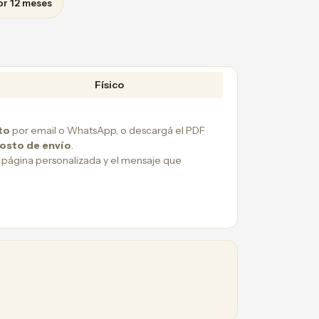
or 12 meses
Físico
to
por email o WhatsApp, o descargá el PDF
costo de envío
.
 página personalizada y el mensaje que