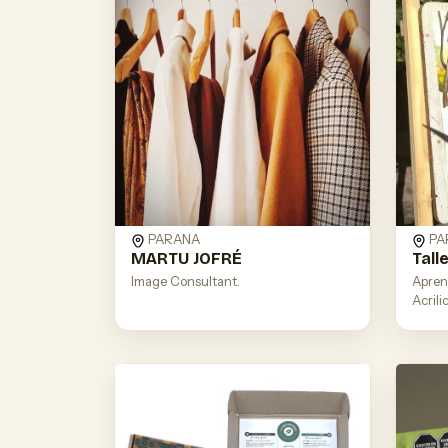
PARANA
PA
MARTU JOFRÉ
Tall
Image Consultant.
Apren
Acrilic