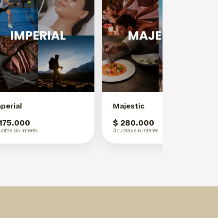
perial
Majestic
 175.000
$ 280.000
uotas sin interés
3 cuotas sin interés