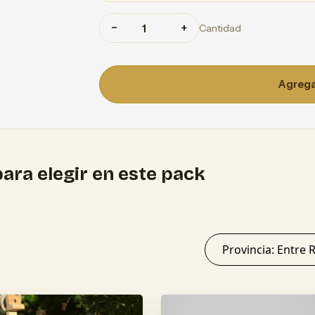
−
+
Cantidad
Agregar
ara elegir en este pack
Provincia: Ent