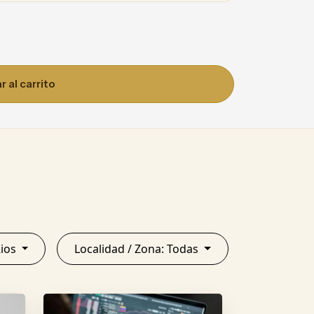
 al carrito
re Rios
Localidad / Zona: Todas