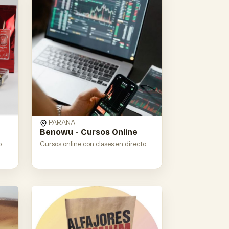
PARANA
Benowu - Cursos Online
o
Cursos online con clases en directo