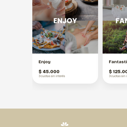
Enjoy
Fantast
$ 45.000
$ 125.0
3 cuotas sin interés
3 cuotas sin 