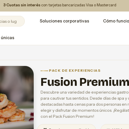
3 Cuotas sin interés
con tarjetas bancarizadas Visa o Mastercard
Soluciones corporativas
Cómo funci
 únicas
PACK DE EXPERIENCIAS
Fusion Premiu
Descubre una variedad de experiencias gastro
para cautivar tus sentidos. Desde días de spa 
destacadas hasta cenas para dos personas en re
elegir y disfrutar de momentos únicos. ¡Regála
con el Pack Fusion Premium!