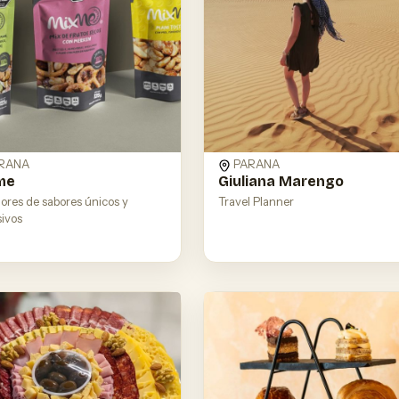
RANA
PARANA
me
Giuliana Marengo
ores de sabores únicos y
Travel Planner
sivos