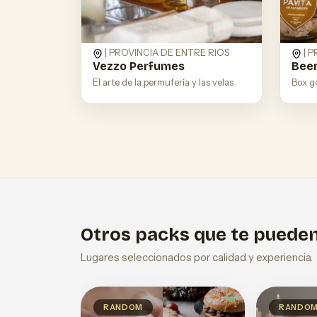
| PROVINCIA DE ENTRE RIOS
| P
Vezzo Perfumes
Beer
El arte de la permufería y las velas
Box g
Otros packs que te pueden
Lugares seleccionados por calidad y experiencia.
RANDOM
RANDO