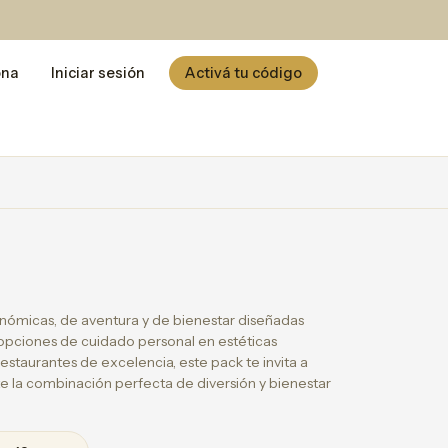
ona
Iniciar sesión
Activá tu código
m
nómicas, de aventura y de bienestar diseñadas
y opciones de cuidado personal en estéticas
staurantes de excelencia, este pack te invita a
te la combinación perfecta de diversión y bienestar