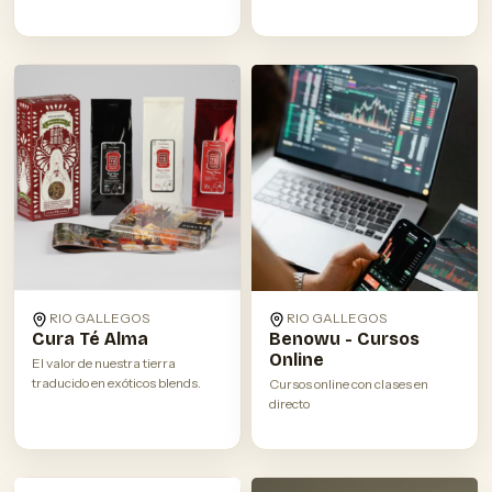
RIO GALLEGOS
RIO GALLEGOS
Cura Té Alma
Benowu - Cursos
Online
El valor de nuestra tierra
traducido en exóticos blends.
Cursos online con clases en
directo