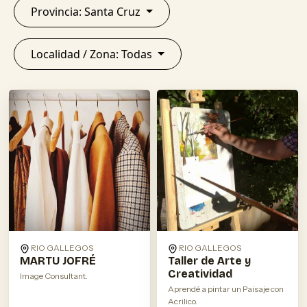
Provincia: Santa Cruz
Localidad / Zona: Todas
RIO GALLEGOS
RIO GALLEGOS
MARTU JOFRÉ
Taller de Arte y
Creatividad
Image Consultant.
Aprendé a pintar un Paisaje con
Acrilico.