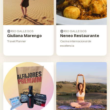
RIO GALLEGOS
RIO GALLEGOS
Giuliana Marengo
Neneo Restaurante
Travel Planner
Cocina internacional de
excelencia