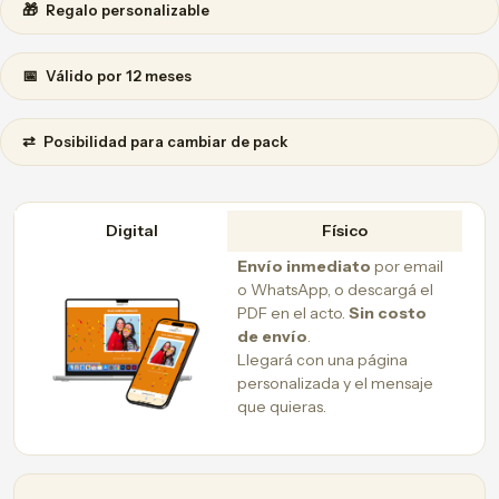
🎁
Regalo personalizable
📅
Válido por 12 meses
⇄
Posibilidad para cambiar de pack
Digital
Físico
Envío inmediato
por email
o WhatsApp, o descargá el
PDF en el acto.
Sin costo
de envío
.
Llegará con una página
personalizada y el mensaje
que quieras.