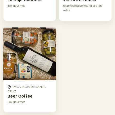
Box gourmet
El arte de la permufería y las
velas
| PROVINCIA DE SANTA
CRUZ
Beer Coffee
Box gourmet