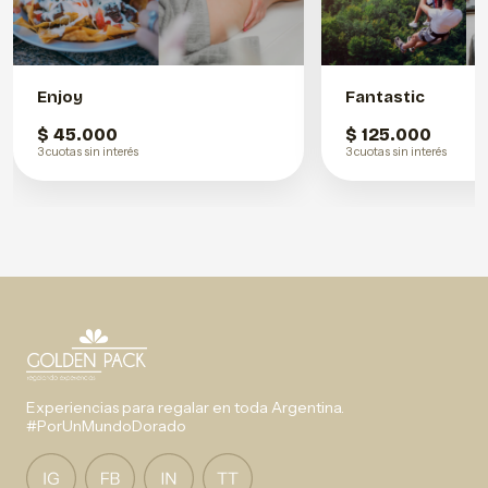
Enjoy
Fantastic
$ 45.000
$ 125.000
3 cuotas sin interés
3 cuotas sin interés
Experiencias para regalar en toda Argentina.
#PorUnMundoDorado