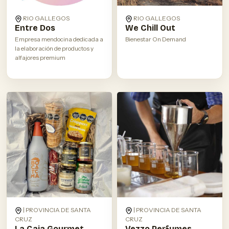
RIO GALLEGOS
RIO GALLEGOS
Entre Dos
We Chill Out
Empresa mendocina dedicada a
Bienestar On Demand
la elaboración de productos y
alfajores premium
| PROVINCIA DE SANTA
| PROVINCIA DE SANTA
CRUZ
CRUZ
La Caja Gourmet
Vezzo Perfumes