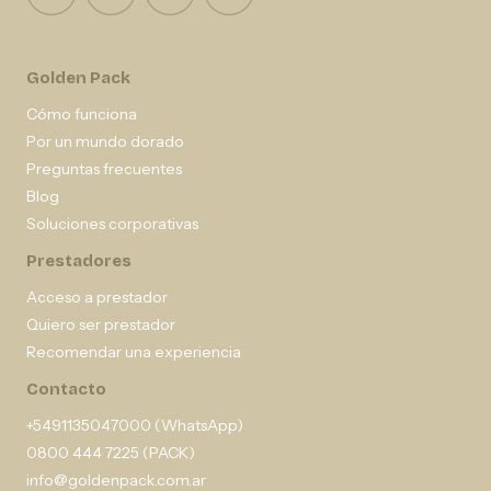
Golden Pack
Cómo funciona
Por un mundo dorado
Preguntas frecuentes
Blog
Soluciones corporativas
Prestadores
Acceso a prestador
Quiero ser prestador
Recomendar una experiencia
Contacto
+5491135047000 (WhatsApp)
0800 444 7225 (PACK)
info@goldenpack.com.ar