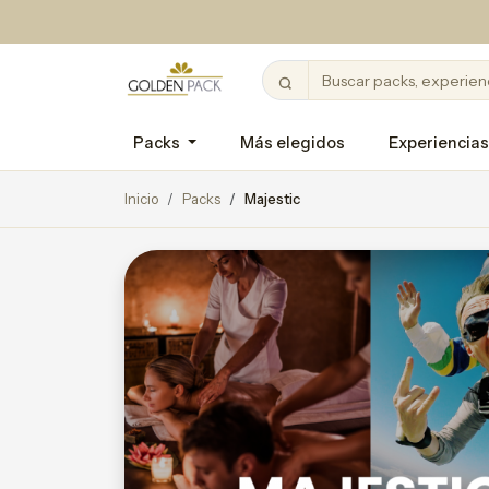
Packs
Más elegidos
Experiencias
Inicio
Packs
Majestic