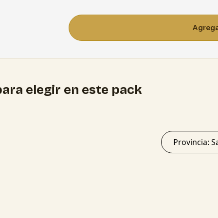
Agregar
ara elegir en este pack
Provi