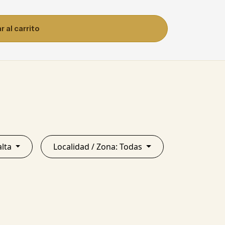
 al carrito
ncia: Salta
Localidad / Zona: Todas