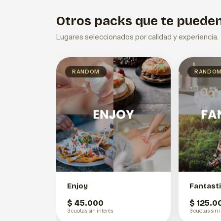
Otros packs que te pueden
Lugares seleccionados por calidad y experiencia.
RANDOM
RANDO
Enjoy
Fantast
$ 45.000
$ 125.0
3 cuotas sin interés
3 cuotas sin 