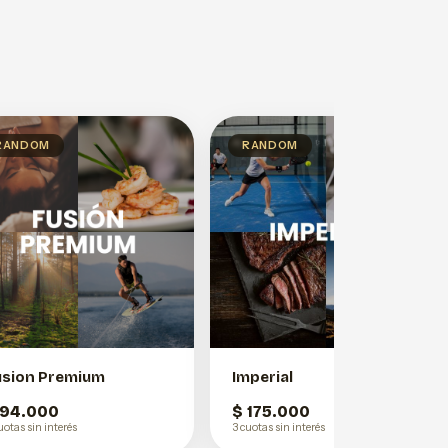
RANDOM
RANDOM
usion Premium
Imperial
 94.000
$ 175.000
uotas sin interés
3 cuotas sin interés