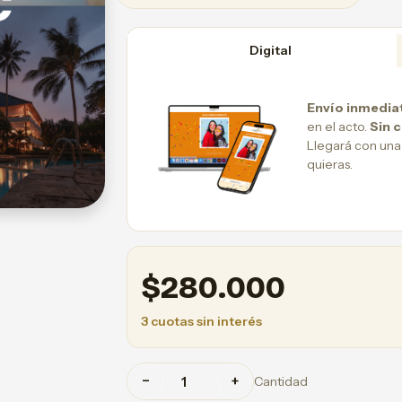
Digital
Envío inmedia
en el acto.
Sin 
Llegará con una
quieras.
$
280.000
3 cuotas sin interés
−
+
Cantidad