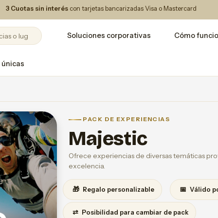
3 Cuotas sin interés
con tarjetas bancarizadas Visa o Mastercard
Soluciones corporativas
Cómo funci
 únicas
PACK DE EXPERIENCIAS
Majestic
Ofrece experiencias de diversas temáticas prov
excelencia.
🎁
📅
Regalo personalizable
Válido p
⇄
Posibilidad para cambiar de pack