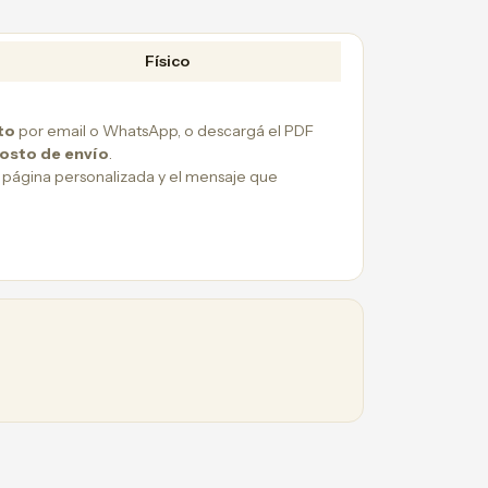
Físico
to
por email o WhatsApp, o descargá el PDF
costo de envío
.
 página personalizada y el mensaje que