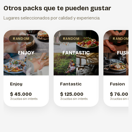
Otros packs que te pueden gustar
Lugares seleccionados por calidad y experiencia.
RANDOM
RANDOM
RANDOM
Enjoy
Fantastic
Fusion
$ 45.000
$ 125.000
$ 76.000
3 cuotas sin interés
3 cuotas sin interés
3 cuotas sin int