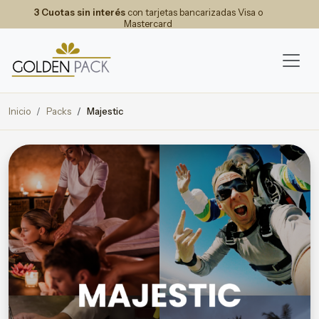
3 Cuotas sin interés
con tarjetas bancarizadas Visa o
Mastercard
Inicio
Packs
Majestic