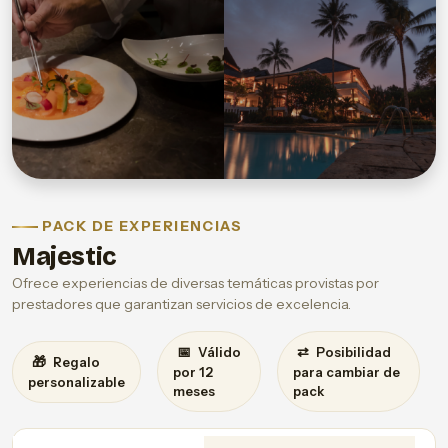
PACK DE EXPERIENCIAS
Majestic
Ofrece experiencias de diversas temáticas provistas por
prestadores que garantizan servicios de excelencia.
📅
⇄
Válido
Posibilidad
🎁
Regalo
por 12
para cambiar de
personalizable
meses
pack