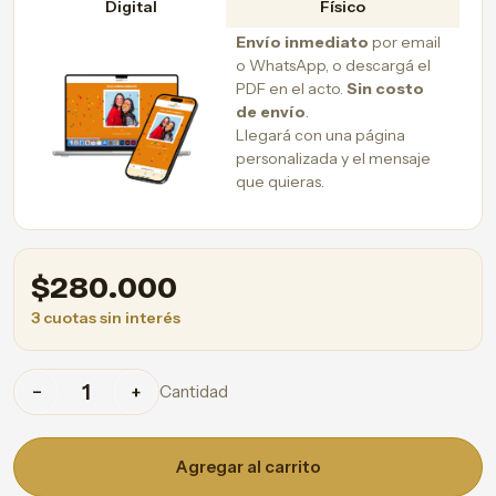
Digital
Físico
Envío inmediato
por email
o WhatsApp, o descargá el
PDF en el acto.
Sin costo
de envío
.
Llegará con una página
personalizada y el mensaje
que quieras.
$
280.000
3 cuotas sin interés
Cantidad
−
+
Agregar al carrito