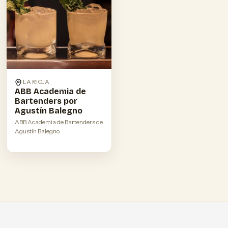
LA RIOJA
ABB Academia de
Bartenders por
Agustín Balegno
ABB Academia de Bartenders de
Agustín Balegno