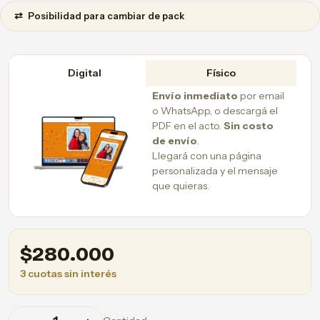
⇄
Posibilidad para cambiar de pack
Digital
Físico
Envío inmediato
por email
o WhatsApp, o descargá el
PDF en el acto.
Sin costo
de envío
.
Llegará con una página
personalizada y el mensaje
que quieras.
$
280.000
3 cuotas sin interés