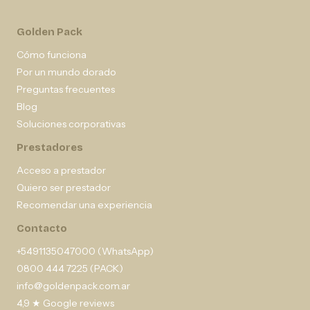
Golden Pack
Cómo funciona
Por un mundo dorado
Preguntas frecuentes
Blog
Soluciones corporativas
Prestadores
Acceso a prestador
Quiero ser prestador
Recomendar una experiencia
Contacto
+5491135047000 (WhatsApp)
0800 444 7225 (PACK)
info@goldenpack.com.ar
4,9 ★ Google reviews