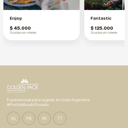
Enjoy
Fantastic
$ 45.000
$ 125.000
3 cuotas sin interés
3 cuotas sin interés
Experiencias para regalar en toda Argentina.
#PorUnMundoDorado