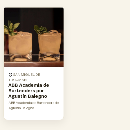
SAN MIGUEL DE
TUCUMAN
ABB Academia de
Bartenders por
Agustín Balegno
ABB Academia de Bartenders de
Agustín Balegno