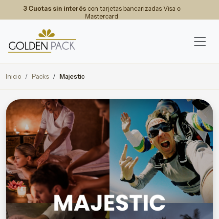
3 Cuotas sin interés
con tarjetas bancarizadas Visa o
Mastercard
Inicio
Packs
Majestic