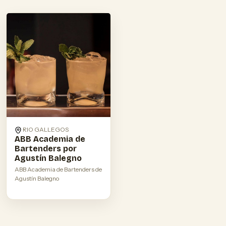
RIO GALLEGOS
ABB Academia de
Bartenders por
Agustín Balegno
ABB Academia de Bartenders de
Agustín Balegno