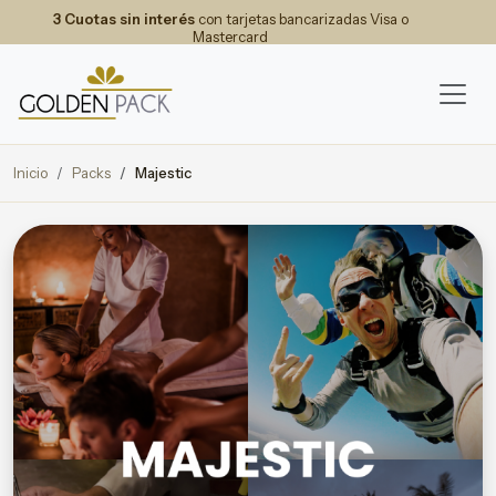
3 Cuotas sin interés
con tarjetas bancarizadas Visa o
Mastercard
Inicio
Packs
Majestic