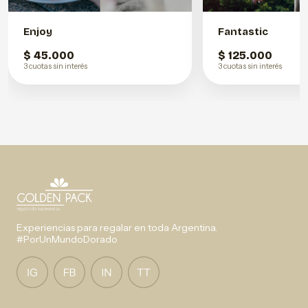
Enjoy
Fantastic
$ 45.000
$ 125.000
3 cuotas sin interés
3 cuotas sin interés
Experiencias para regalar en toda Argentina.
#PorUnMundoDorado