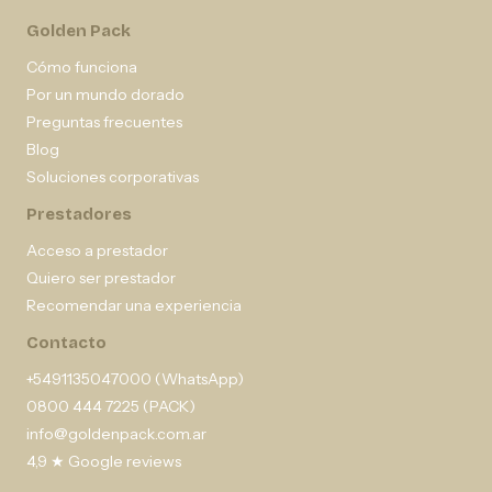
Golden Pack
Cómo funciona
Por un mundo dorado
Preguntas frecuentes
Blog
Soluciones corporativas
Prestadores
Acceso a prestador
Quiero ser prestador
Recomendar una experiencia
Contacto
+5491135047000 (WhatsApp)
0800 444 7225 (PACK)
info@goldenpack.com.ar
4,9 ★ Google reviews