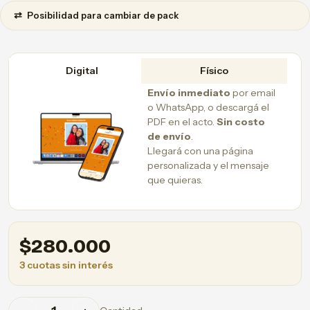
⇄
Posibilidad para cambiar de pack
Digital
Físico
Envío inmediato
por email
o WhatsApp, o descargá el
PDF en el acto.
Sin costo
de envío
.
Llegará con una página
personalizada y el mensaje
que quieras.
$
280.000
3 cuotas sin interés