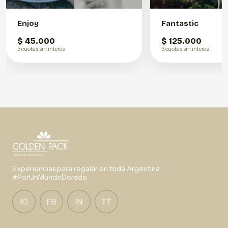
Enjoy
Fantastic
$ 45.000
$ 125.000
3 cuotas sin interés
3 cuotas sin interés
Experiencias para regalar en toda Argentina.
#PorUnMundoDorado