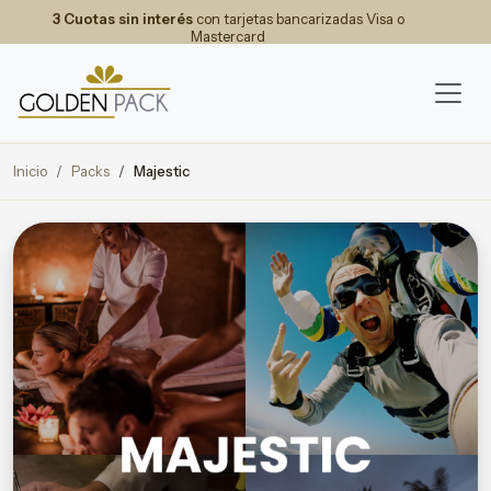
3 Cuotas sin interés
con tarjetas bancarizadas Visa o
Mastercard
Inicio
Packs
Majestic