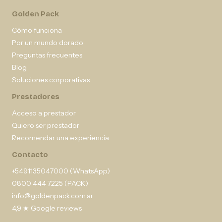
Golden Pack
Cómo funciona
Por un mundo dorado
Preguntas frecuentes
Blog
Soluciones corporativas
Prestadores
Acceso a prestador
Quiero ser prestador
Recomendar una experiencia
Contacto
+5491135047000 (WhatsApp)
0800 444 7225 (PACK)
info@goldenpack.com.ar
4,9 ★ Google reviews