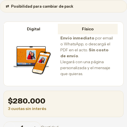
⇄
Posibilidad para cambiar de pack
Digital
Físico
Envío inmediato
por email
o WhatsApp, o descargá el
PDF en el acto.
Sin costo
de envío
.
Llegará con una página
personalizada y el mensaje
que quieras.
$
280.000
3 cuotas sin interés