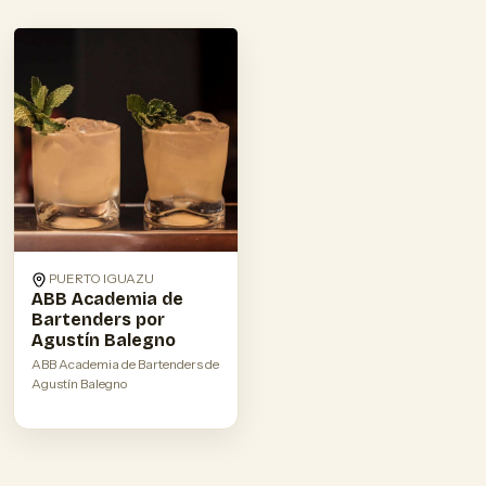
PUERTO IGUAZU
ABB Academia de
Bartenders por
Agustín Balegno
ABB Academia de Bartenders de
Agustín Balegno