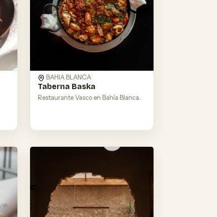
BAHIA BLANCA
Taberna Baska
Restaurante Vasco en Bahía Blanca.