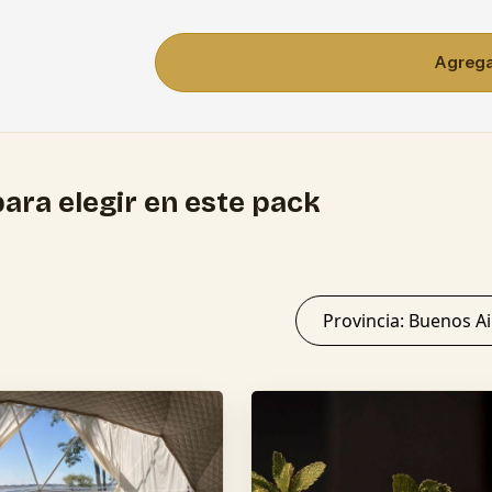
Agregar
ara elegir en este pack
Provincia: Buenos