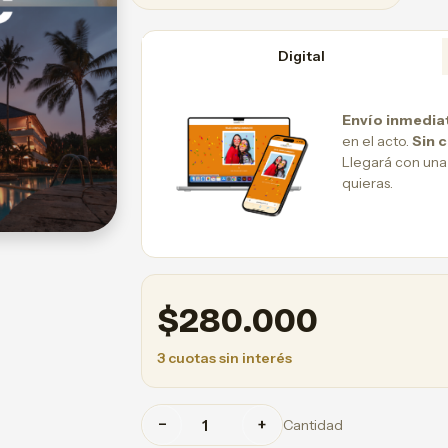
Digital
Envío inmedia
en el acto.
Sin 
Llegará con una
quieras.
$
280.000
3 cuotas sin interés
−
+
Cantidad