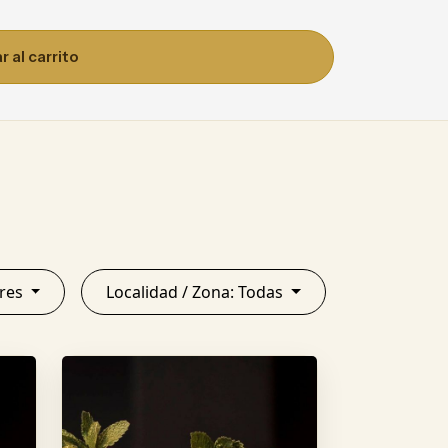
 al carrito
 Aires
Localidad / Zona: Todas