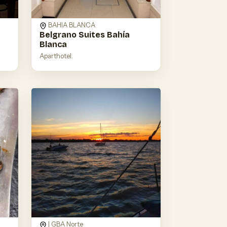
BAHIA BLANCA
Belgrano Suites Bahía
Blanca
Aparthotel.
| GBA Norte