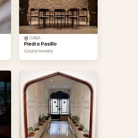
CABA
Piedra Pasillo
Cocina honesta