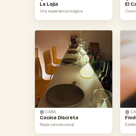
La Lojia
El C
Una experiencia mágica.
Cocina
CABA
CA
Cocina Discreta
Fio
Nada convencional
Estét