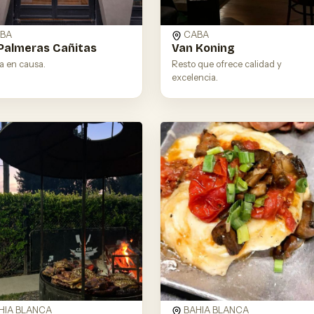
BA
CABA
Palmeras Cañitas
Van Koning
a en causa.
Resto que ofrece calidad y
excelencia.
HIA BLANCA
BAHIA BLANCA