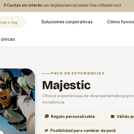
3 Cuotas sin interés
con tarjetas bancarizadas Visa o Mastercard
Soluciones corporativas
Cómo funci
 únicas
PACK DE EXPERIENCIAS
Majestic
Ofrece experiencias de diversas temáticas prov
excelencia.
🎁
📅
Regalo personalizable
Válido p
⇄
Posibilidad para cambiar de pack