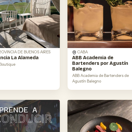
ROVINCIA DE BUENOS AIRES
CABA
ncia La Alameda
ABB Academia de
Bartenders por Agustín
 Boutique
Balegno
ABB Academia de Bartenders de
Agustín Balegno