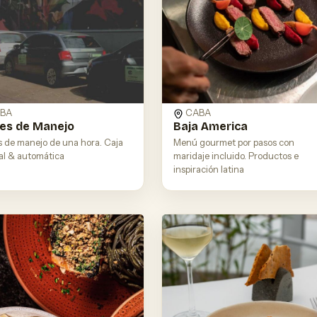
BA
CABA
es de Manejo
Baja America
s de manejo de una hora. Caja
Menú gourmet por pasos con
l & automática
maridaje incluido. Productos e
inspiración latina