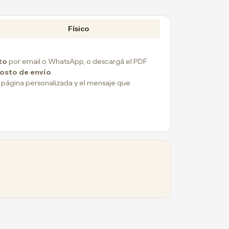
Físico
to
por email o WhatsApp, o descargá el PDF
costo de envío
.
 página personalizada y el mensaje que