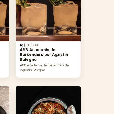
| GBA Sur
ABB Academia de
Bartenders por Agustín
Balegno
ABB Academia de Bartenders de
Agustín Balegno