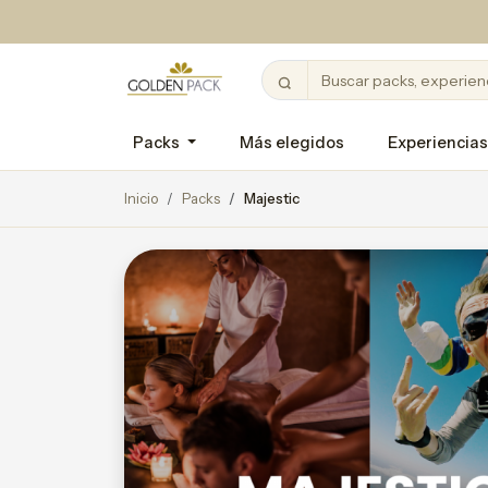
Packs
Más elegidos
Experiencias
Inicio
Packs
Majestic