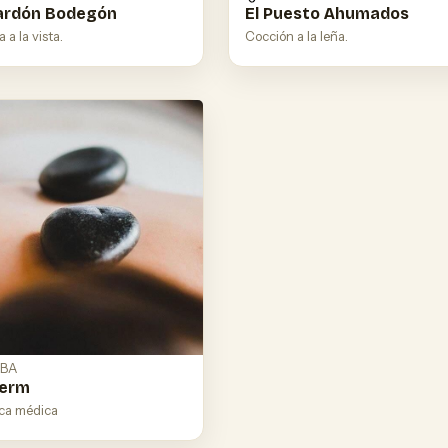
ardón Bodegón
El Puesto Ahumados
 a la vista.
Cocción a la leña.
BA
derm
ica médica