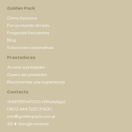
Golden Pack
Cómo funciona
Por un mundo dorado
Preguntas frecuentes
Blog
Soluciones corporativas
Prestadores
Acceso a prestador
Quiero ser prestador
Recomendar una experiencia
Contacto
+5491135047000 (WhatsApp)
0800 444 7225 (PACK)
info@goldenpack.com.ar
4,9 ★ Google reviews