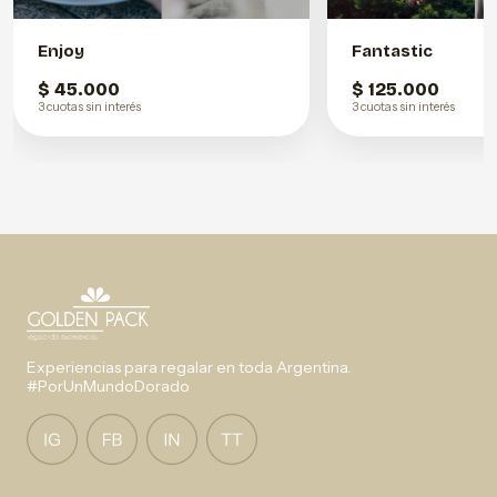
Enjoy
Fantastic
$ 45.000
$ 125.000
3 cuotas sin interés
3 cuotas sin interés
Experiencias para regalar en toda Argentina.
#PorUnMundoDorado