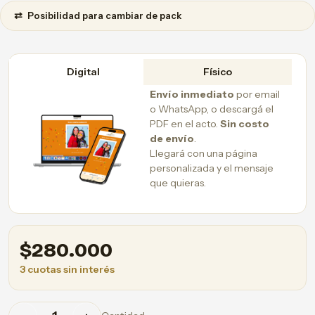
⇄
Posibilidad para cambiar de pack
Digital
Físico
Envío inmediato
por email
o WhatsApp, o descargá el
PDF en el acto.
Sin costo
de envío
.
Llegará con una página
personalizada y el mensaje
que quieras.
$
280.000
3 cuotas sin interés