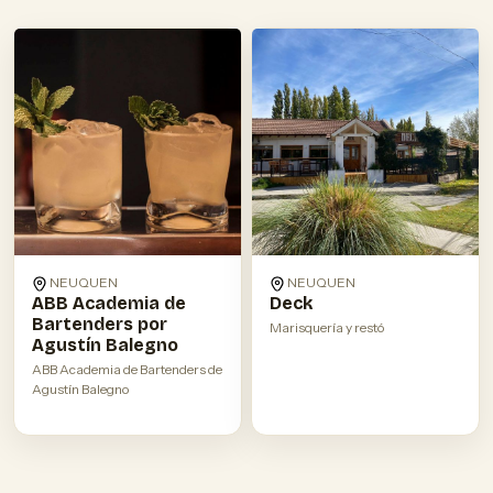
NEUQUEN
NEUQUEN
ABB Academia de
Deck
Bartenders por
Marisquería y restó
Agustín Balegno
ABB Academia de Bartenders de
Agustín Balegno