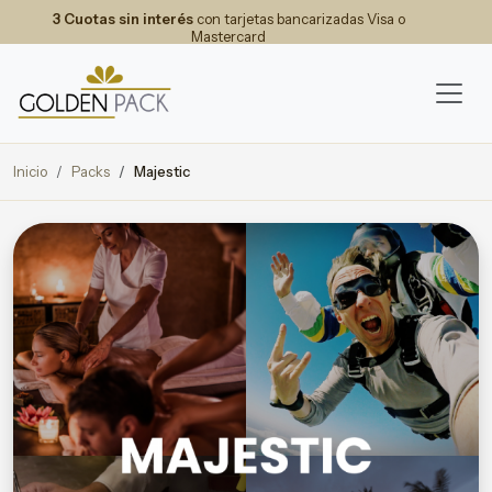
3 Cuotas sin interés
con tarjetas bancarizadas Visa o
Mastercard
Inicio
Packs
Majestic