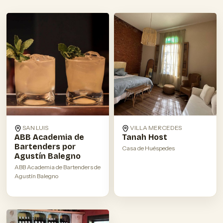
SAN LUIS
VILLA MERCEDES
ABB Academia de
Tanah Host
Bartenders por
Casa de Huéspedes
Agustín Balegno
ABB Academia de Bartenders de
Agustín Balegno