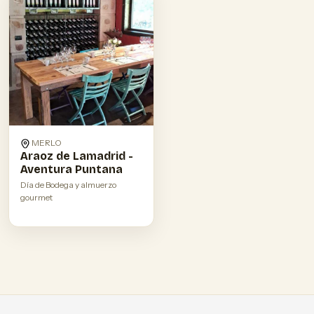
MERLO
Araoz de Lamadrid -
Aventura Puntana
Día de Bodega y almuerzo
gourmet