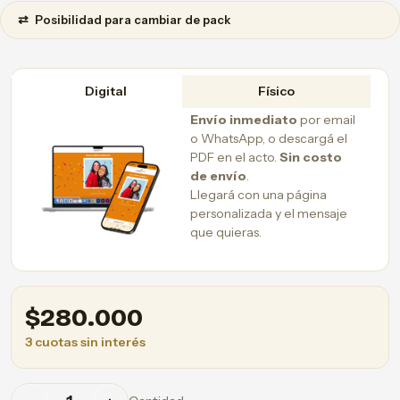
⇄
Posibilidad para cambiar de pack
Digital
Físico
Envío inmediato
por email
o WhatsApp, o descargá el
PDF en el acto.
Sin costo
de envío
.
Llegará con una página
personalizada y el mensaje
que quieras.
$
280.000
3 cuotas sin interés