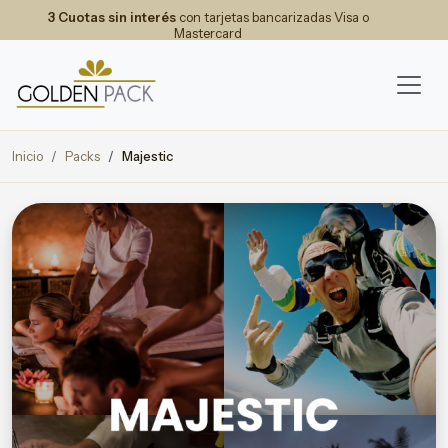
3 Cuotas sin interés
con tarjetas bancarizadas Visa o
Mastercard
Inicio
Packs
Majestic