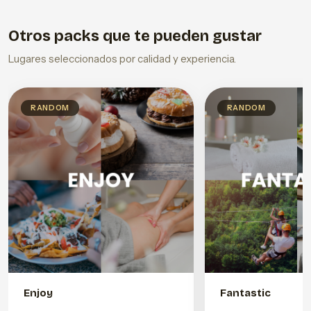
Otros packs que te pueden gustar
Lugares seleccionados por calidad y experiencia.
RANDOM
RANDOM
Enjoy
Fantastic