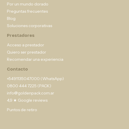
Por un mundo dorado
Preguntas frecuentes
Blog
Soluciones corporativas
Prestadores
Acceso a prestador
Quiero ser prestador
Recomendar una experiencia
Contacto
+5491135047000 (WhatsApp)
0800 444 7225 (PACK)
info@goldenpack.com.ar
4,9 ★ Google reviews
Puntos de retiro