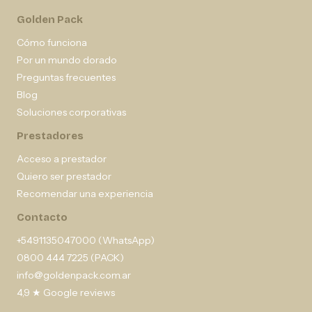
Golden Pack
Cómo funciona
Por un mundo dorado
Preguntas frecuentes
Blog
Soluciones corporativas
Prestadores
Acceso a prestador
Quiero ser prestador
Recomendar una experiencia
Contacto
+5491135047000 (WhatsApp)
0800 444 7225 (PACK)
info@goldenpack.com.ar
4,9 ★ Google reviews