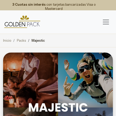
3 Cuotas sin interés
con tarjetas bancarizadas Visa o
Mastercard
Inicio
Packs
Majestic