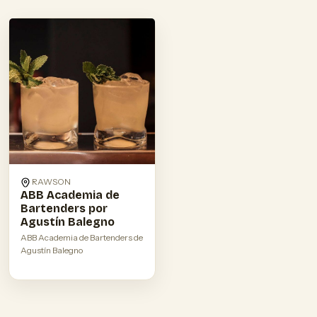
RAWSON
ABB Academia de
Bartenders por
Agustín Balegno
ABB Academia de Bartenders de
Agustín Balegno