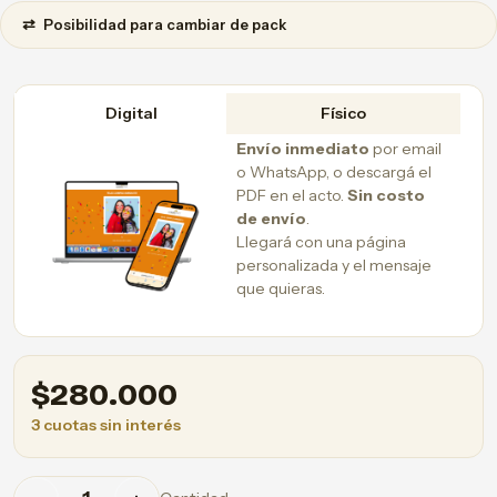
⇄
Posibilidad para cambiar de pack
Digital
Físico
Envío inmediato
por email
o WhatsApp, o descargá el
PDF en el acto.
Sin costo
de envío
.
Llegará con una página
personalizada y el mensaje
que quieras.
$
280.000
3 cuotas sin interés