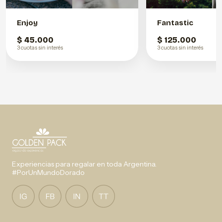
Enjoy
Fantastic
$ 45.000
$ 125.000
3 cuotas sin interés
3 cuotas sin interés
Experiencias para regalar en toda Argentina.
#PorUnMundoDorado