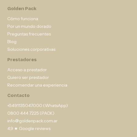
Golden Pack
Cómo funciona
Por un mundo dorado
Preguntas frecuentes
Blog
Soluciones corporativas
Prestadores
Acceso a prestador
Quiero ser prestador
Recomendar una experiencia
Contacto
+5491135047000 (WhatsApp)
0800 444 7225 (PACK)
info@goldenpack.com.ar
4,9 ★ Google reviews