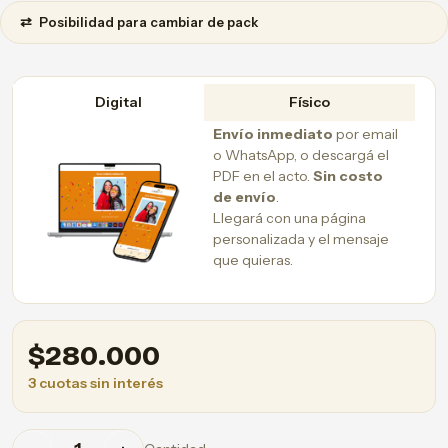
⇄
Posibilidad para cambiar de pack
Digital
Físico
Envío inmediato
por email
o WhatsApp, o descargá el
PDF en el acto.
Sin costo
de envío
.
Llegará con una página
personalizada y el mensaje
que quieras.
$
280.000
3 cuotas sin interés