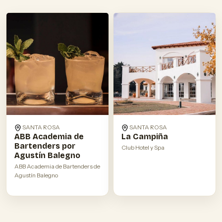
SANTA ROSA
SANTA ROSA
La Campiña
ABB Academia de
Bartenders por
Club Hotel y Spa
Agustín Balegno
ABB Academia de Bartenders de
Agustín Balegno