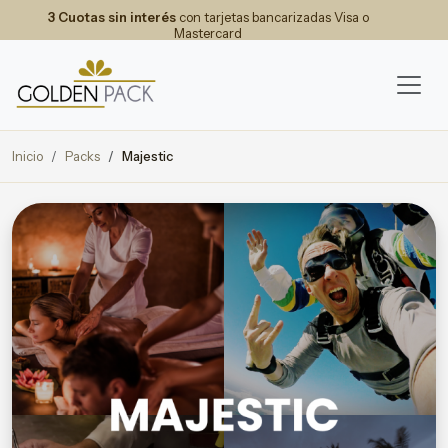
3 Cuotas sin interés
con tarjetas bancarizadas Visa o
Mastercard
Inicio
Packs
Majestic