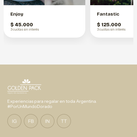
Enjoy
Fantastic
$ 45.000
$ 125.000
3 cuotas sin interés
3 cuotas sin interés
Experiencias para regalar en toda Argentina.
#PorUnMundoDorado